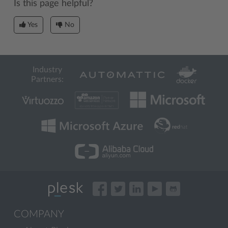
Is this page helpful?
Yes
No
Industry
Partners:
COMPANY