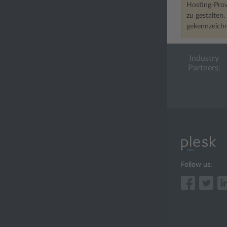
Hosting-Prov
zu gestalten
gekennzeichn
Industry
Partners:
Follow us: