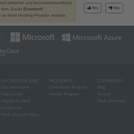
nel einfacher und benutzerfreundlicher
Yes
No
it dem Zusatz
(Erweitert)
ch an Ihren Hosting-Provider wenden.
KNOWLEDGE BASE
PROGRAMS
COMMUNITY
Documentation
Contributor Program
Blog
Help Center
Partner Program
Forums
Migrate to Plesk
Plesk University
Contact Us
Plesk Lifecycle Policy