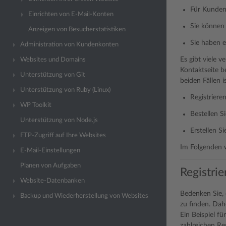
Für Kunden 
Einrichten von E-Mail-Konten
Sie können 
Anzeigen von Besucherstatistiken
Sie haben e
Administration von Kundenkonten
Es gibt viele 
Websites und Domains
Kontaktseite b
Unterstützung von Git
beiden Fällen 
Unterstützung von Ruby (Linux)
Registrier
WP Toolkit
Bestellen S
Unterstützung von Node.js
Erstellen Si
FTP-Zugriff auf Ihre Websites
Im Folgenden w
E-Mail-Einstellungen
Planen von Aufgaben
Registri
Website-Datenbanken
Bedenken Sie, 
Backup und Wiederherstellung von Websites
zu finden. Dah
Ein Beispiel f
zahlreichen Re