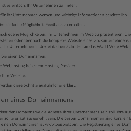
ist es einfach, Ihr Unternehmen zu finden.
für Ihr Unternehmen werben und wichtige Informationen bereitstellen.
ine einfache Möglichkeit, Feedback zu erhalten.
verschiedene Möglichkeiten, Ihr Unternehmen im Web zu präsentieren. Di
estehen oder aber auch die komplexe Website eines Großunternehmens mi
ist Ihr Unternehmen in drei einfachen Schritten an das World Wide Web 
en Sie einen Domainnamen.
ie Webhosting bei einem Hosting-Provider.
e Ihre Website.
erden diese Schritte ausführlicher erklärt.
eren eines Domainnamens
dass der Domainname die Adresse Ihres Unternehmens sein soll. Ihre Ku
er sollte er gut ausgewählt sein. Die besten Domainnamen sind kurz, ein
ür einen Domainnamen ist www.beispiel.com. Die Registrierung eines Do
gistrierungsstellen, den Domain-Registraren, vorgenommen werden. Aber