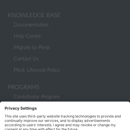
KNOWLEDGE BASE
Documentation
Help Center
Migrate to Plesk
Contact Us
Plesk Lifecycle Policy
PROGRAMS
Contributor Program
Partner Program
COMMUNITY