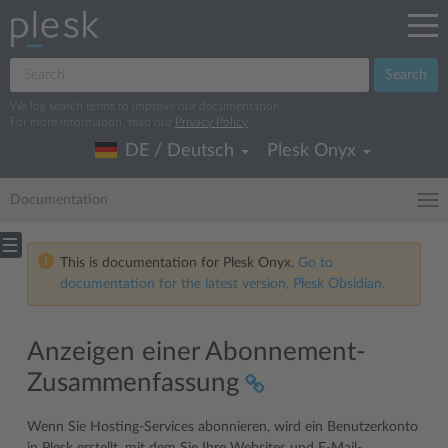
Search
We log search terms to improve our documentation.
For more information, read our
Privacy Policy
.
DE / Deutsch
Plesk Onyx
Documentation
This is documentation for Plesk Onyx.
Go to
documentation for the latest version, Plesk Obsidian.
Anzeigen einer Abonnement-
Zusammenfassung
Wenn Sie Hosting-Services abonnieren, wird ein Benutzerkonto