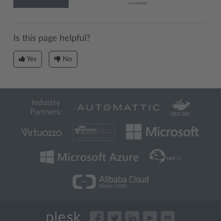
Is this page helpful?
Yes
No
Industry
Partners: