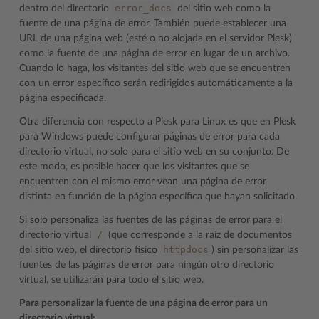
error_docs
dentro del directorio
del sitio web como la
fuente de una página de error. También puede establecer una
URL de una página web (esté o no alojada en el servidor Plesk)
como la fuente de una página de error en lugar de un archivo.
Cuando lo haga, los visitantes del sitio web que se encuentren
con un error específico serán redirigidos automáticamente a la
página especificada.
Otra diferencia con respecto a Plesk para Linux es que en Plesk
para Windows puede configurar páginas de error para cada
directorio virtual, no solo para el sitio web en su conjunto. De
este modo, es posible hacer que los visitantes que se
encuentren con el mismo error vean una página de error
distinta en función de la página específica que hayan solicitado.
Si solo personaliza las fuentes de las páginas de error para el
/
directorio virtual
(que corresponde a la raíz de documentos
httpdocs
del sitio web, el directorio físico
) sin personalizar las
fuentes de las páginas de error para ningún otro directorio
virtual, se utilizarán para todo el sitio web.
Para personalizar la fuente de una página de error para un
directorio virtual: