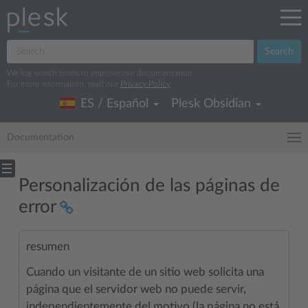
Search
We log search terms to improve our documentation.
For more information, read our
Privacy Policy
.
ES / Español
Plesk Obsidian
Documentation
Personalización de las páginas de
error
resumen
Cuando un visitante de un sitio web solicita una
página que el servidor web no puede servir,
independientemente del motivo (la página no está