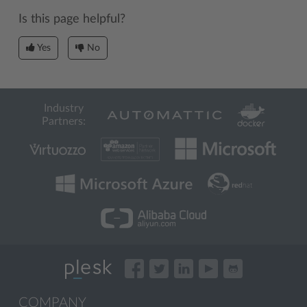
Is this page helpful?
Yes
No
Industry
Partners:
COMPANY