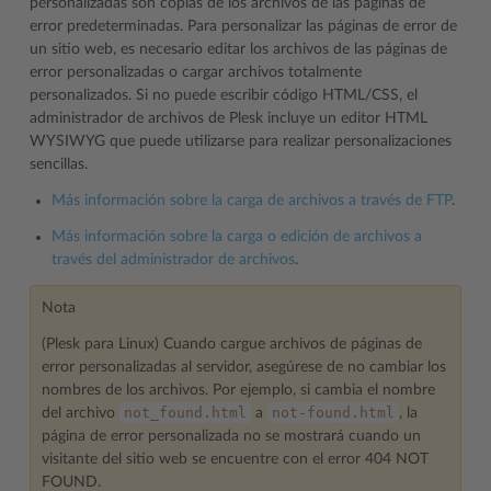
personalizadas son copias de los archivos de las páginas de
error predeterminadas. Para personalizar las páginas de error de
un sitio web, es necesario editar los archivos de las páginas de
error personalizadas o cargar archivos totalmente
personalizados. Si no puede escribir código HTML/CSS, el
administrador de archivos de Plesk incluye un editor HTML
WYSIWYG que puede utilizarse para realizar personalizaciones
sencillas.
Más información sobre la carga de archivos a través de FTP
.
Más información sobre la carga o edición de archivos a
través del administrador de archivos
.
Nota
(Plesk para Linux) Cuando cargue archivos de páginas de
error personalizadas al servidor, asegúrese de no cambiar los
nombres de los archivos. Por ejemplo, si cambia el nombre
not_found.html
not-found.html
del archivo
a
, la
página de error personalizada no se mostrará cuando un
visitante del sitio web se encuentre con el error 404 NOT
FOUND.