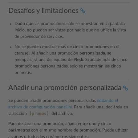
Desafíos y limitaciones
Dado que las promociones solo se muestran en la pantalla
Inicio, no pueden ser vistas por nadie que no utilice la vista
de proveedor de servicios.
No se pueden mostrar más de cinco promociones en el
carrusel. Al añadir una promoción personalizada, se
reemplazará una del equipo de Plesk. Si añade más de cinco
promociones personalizadas, solo se mostrarán las cinco
primeras.
Añadir una promoción personalizada
Se pueden añadir promociones personalizadas
editando el
archivo de configuración panel.ini
. Para añadir una, declárela en
[promos]
la sección
del archivo.
Para declarar una promoción, añada entre uno y cinco
parámetros con el mismo nombre de promoción. Puede utilizar
algunos o todos los parámetros siguientes: