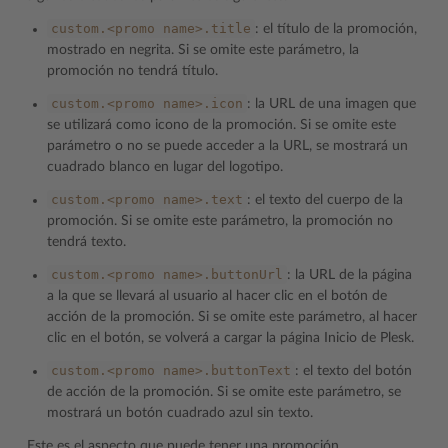
custom.<promo
name>.title
: el título de la promoción,
mostrado en negrita. Si se omite este parámetro, la
promoción no tendrá título.
custom.<promo
name>.icon
: la URL de una imagen que
se utilizará como icono de la promoción. Si se omite este
parámetro o no se puede acceder a la URL, se mostrará un
cuadrado blanco en lugar del logotipo.
custom.<promo
name>.text
: el texto del cuerpo de la
promoción. Si se omite este parámetro, la promoción no
tendrá texto.
custom.<promo
name>.buttonUrl
: la URL de la página
a la que se llevará al usuario al hacer clic en el botón de
acción de la promoción. Si se omite este parámetro, al hacer
clic en el botón, se volverá a cargar la página Inicio de Plesk.
custom.<promo
name>.buttonText
: el texto del botón
de acción de la promoción. Si se omite este parámetro, se
mostrará un botón cuadrado azul sin texto.
Este es el aspecto que puede tener una promoción