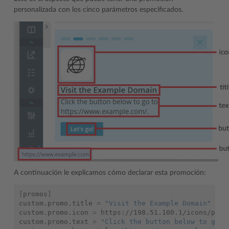
personalizada con los cinco parámetros especificados.
A continuación le explicamos cómo declarar esta promoción:
[
promos
]
custom.promo.title
=
"Visit the Example Domain"
custom.promo.icon
=
https://198.51.100.1/icons/promo
custom.promo.text
=
"Click the button below to go t