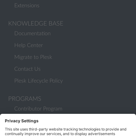
Extensions
KNOWLEDGE BASE
Documentation
Help Center
Migrate to Plesk
Contact Us
Plesk Lifecycle Policy
PROGRAMS
Contributor Program
Partner Program