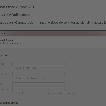
soft Office Outlook 2016.
hivo
>
Añadir cuenta
.
la opción «Configuración manual o tipos de servidor adicional» y haga cl