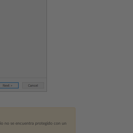
nio no se encuentra protegido con un