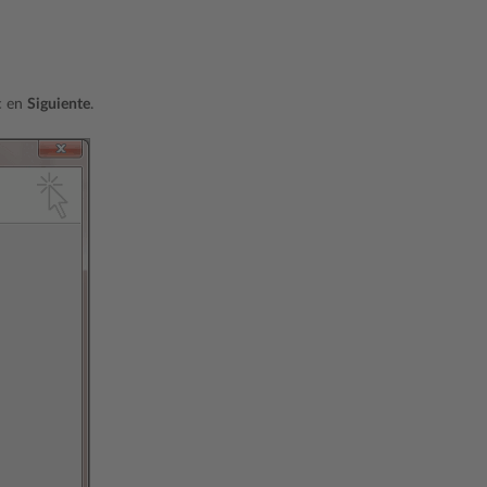
ic en
Siguiente
.