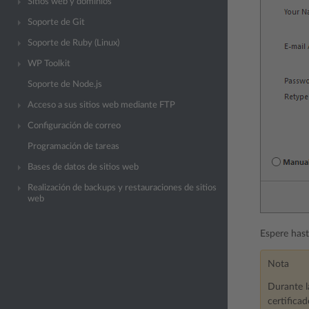
Sitios web y dominios
Soporte de Git
Soporte de Ruby (Linux)
WP Toolkit
Soporte de Node.js
Acceso a sus sitios web mediante FTP
Configuración de correo
Programación de tareas
Bases de datos de sitios web
Realización de backups y restauraciones de sitios
web
Espere hast
Nota
Durante l
certifica