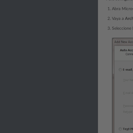
Abra Micro
Vaya a
Arc
Seleccione 