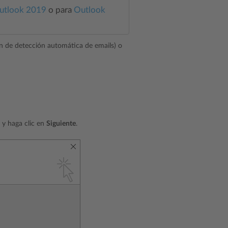
utlook 2019
o para
Outlook
n de detección automática de emails) o
 y haga clic en
Siguiente
.