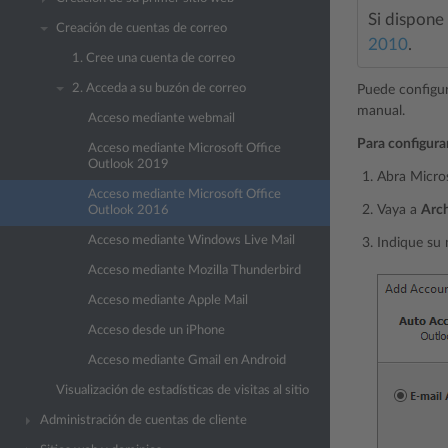
Si dispone
Creación de cuentas de correo
2010
.
1. Cree una cuenta de correo
2. Acceda a su buzón de correo
Puede configur
manual.
Acceso mediante webmail
Para configura
Acceso mediante Microsoft Office
Outlook 2019
Abra Micro
Acceso mediante Microsoft Office
Vaya a
Arc
Outlook 2016
Acceso mediante Windows Live Mail
Indique su 
Acceso mediante Mozilla Thunderbird
Acceso mediante Apple Mail
Acceso desde un iPhone
Acceso mediante Gmail en Android
Visualización de estadísticas de visitas al sitio
Administración de cuentas de cliente