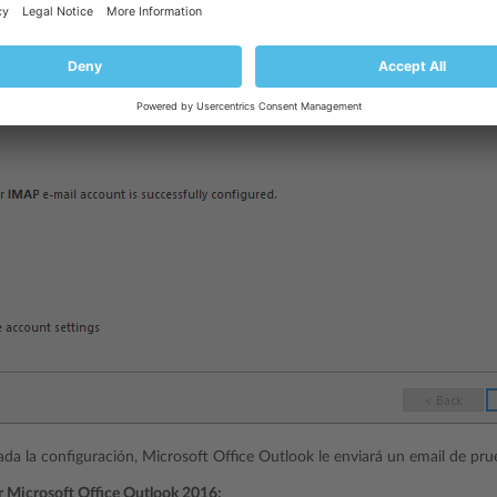
zada la configuración, Microsoft Office Outlook le enviará un email de pru
r Microsoft Office Outlook 2016: