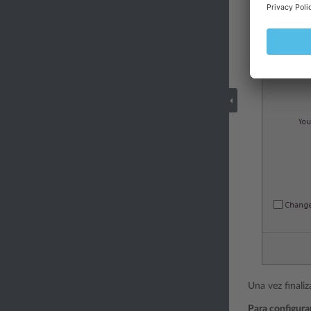
Una vez finali
Para configura