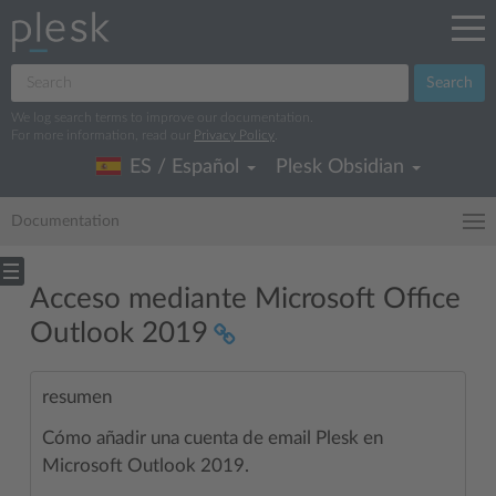
Search
We log search terms to improve our documentation.
For more information, read our
Privacy Policy
.
ES / Español
Plesk Obsidian
Documentation
Acceso mediante Microsoft Office
Outlook 2019
resumen
Cómo añadir una cuenta de email Plesk en
Microsoft Outlook 2019.