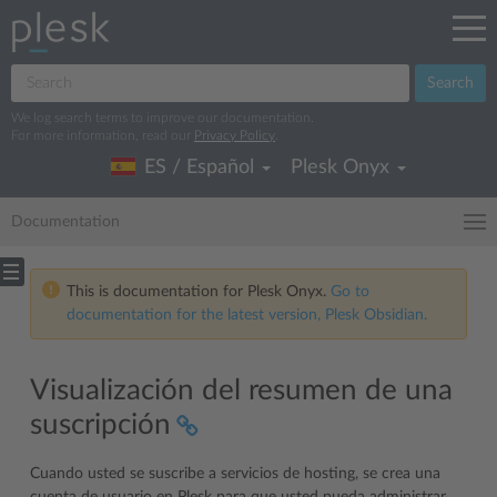
Search
We log search terms to improve our documentation.
For more information, read our
Privacy Policy
.
ES / Español
Plesk Onyx
Documentation
This is documentation for Plesk Onyx.
Go to
documentation for the latest version, Plesk Obsidian.
Visualización del resumen de una
suscripción
Cuando usted se suscribe a servicios de hosting, se crea una