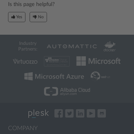
Is this page helpful?
Yes
No
Industry
Partners:
COMPANY