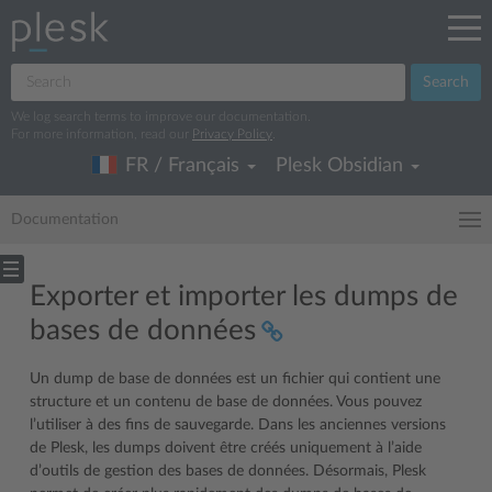
Search
We log search terms to improve our documentation.
For more information, read our
Privacy Policy
.
FR / Français
Plesk Obsidian
Documentation
Exporter et importer les dumps de
bases de données
Un dump de base de données est un fichier qui contient une
structure et un contenu de base de données. Vous pouvez
l’utiliser à des fins de sauvegarde. Dans les anciennes versions
de Plesk, les dumps doivent être créés uniquement à l’aide
d’outils de gestion des bases de données. Désormais, Plesk