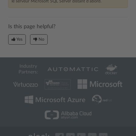
le serveur Microsoft SQL Server distant d’abord.
Is this page helpful?
Yes
No
Industry
Partners: