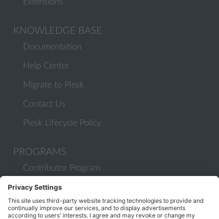
Extensions
KNOWLEDGE BASE
Documentation
Help Center
Migrate to Plesk
Contact Us
Plesk Lifecycle Policy
PROGRAMS
Contributor Program
Partner Program
COMMUNITY