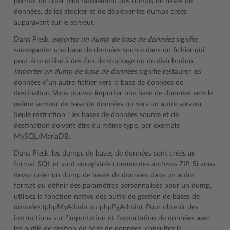
permet de créer plus rapidement des dumps de bases de
données, de les stocker et de déployer les dumps créés
auparavant sur le serveur.
Dans Plesk,
exporter un dump de base de données
signifie
sauvegarder une base de données source dans un fichier qui
peut être utilisé à des fins de stockage ou de distribution.
Importer un dump de base de données
signifie restaurer les
données d’un autre fichier vers la base de données de
destination. Vous pouvez importer une base de données vers le
même serveur de base de données ou vers un autre serveur.
Seule restriction : les bases de données source et de
destination doivent être du même type, par exemple
MySQL/MariaDB.
Dans Plesk, les dumps de bases de données sont créés au
format SQL et sont enregistrés comme des archives ZIP. Si vous
devez créer un dump de bases de données dans un autre
format ou définir des paramètres personnalisés pour un dump,
utilisez la fonction native des outils de gestion de bases de
données (phpMyAdmin ou phpPgAdmin). Pour obtenir des
instructions sur l’importation et l’exportation de données avec
les outils de gestion de base de données, consultez la