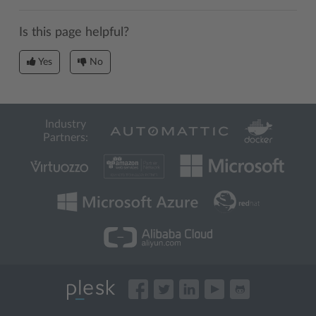
Is this page helpful?
Yes
No
Industry
Partners: