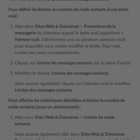
Pour définir les limites du nombre de mails sortants d’une boîte
mail :
Allez dans
Sites Web & Domaines
>
Paramètres de la
messagerie
du domaine auquel la boîte mail appartient >
Adresse mail
. Sélectionnez une ou plusieurs adresses mail
pour lesquelles vous voulez modifier la limite. Pour cela,
cochez les cases correspondantes.
Cliquez sur
Limiter les messages sortants
sur la barre d’outils.
Modifiez le champ
Limites des messages sortants
.
Vous pouvez également cliquez sur l’adresse mail et modifier
Limites des messages sortants
.
Pour afficher les statistiques détaillées et limiter le nombre de
mails sortants (pour un abonnement) :
Allez sous
Sites Web & Domaines
>
Limiter les mails
sortants
.
Vous pouvez également aller dans
Sites Web & Domaines