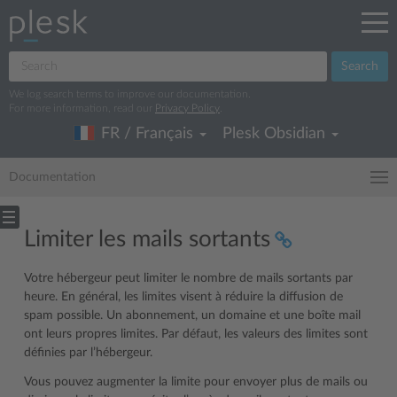
Search
We log search terms to improve our documentation.
For more information, read our
Privacy Policy
.
FR / Français
Plesk Obsidian
Documentation
Limiter les mails sortants
Votre hébergeur peut limiter le nombre de mails sortants par
heure. En général, les limites visent à réduire la diffusion de
spam possible. Un abonnement, un domaine et une boîte mail
ont leurs propres limites. Par défaut, les valeurs des limites sont
définies par l’hébergeur.
Vous pouvez augmenter la limite pour envoyer plus de mails ou