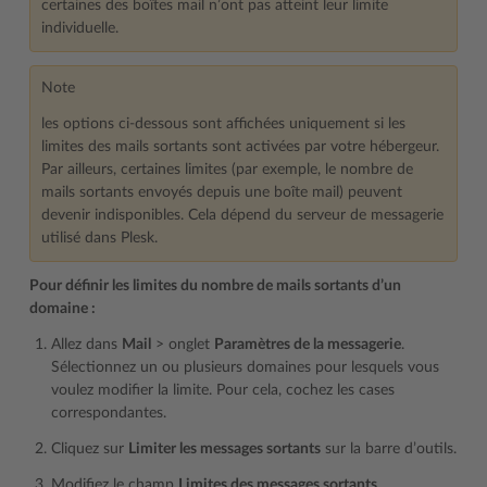
certaines des boîtes mail n’ont pas atteint leur limite
individuelle.
Note
les options ci-dessous sont affichées uniquement si les
limites des mails sortants sont activées par votre hébergeur.
Par ailleurs, certaines limites (par exemple, le nombre de
mails sortants envoyés depuis une boîte mail) peuvent
devenir indisponibles. Cela dépend du serveur de messagerie
utilisé dans Plesk.
Pour définir les limites du nombre de mails sortants d’un
domaine :
Allez dans
Mail
> onglet
Paramètres de la messagerie
.
Sélectionnez un ou plusieurs domaines pour lesquels vous
voulez modifier la limite. Pour cela, cochez les cases
correspondantes.
Cliquez sur
Limiter les messages sortants
sur la barre d’outils.
Modifiez le champ
Limites des messages sortants
.