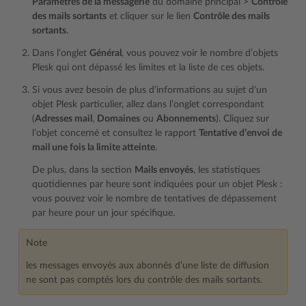
Paramètres de la messagerie
du domaine principal >
Contrôle
des mails sortants
et cliquer sur le lien
Contrôle des mails
sortants
.
Dans l’onglet
Général
, vous pouvez voir le nombre d’objets
Plesk qui ont dépassé les limites et la liste de ces objets.
Si vous avez besoin de plus d’informations au sujet d’un
objet Plesk particulier, allez dans l’onglet correspondant
(
Adresses mail
,
Domaines
ou
Abonnements
). Cliquez sur
l’objet concerné et consultez le rapport
Tentative d’envoi de
mail une fois la limite atteinte
.
De plus, dans la section
Mails envoyés
, les statistiques
quotidiennes par heure sont indiquées pour un objet Plesk :
vous pouvez voir le nombre de tentatives de dépassement
par heure pour un jour spécifique.
Note
les messages envoyés aux abonnés d’une liste de diffusion
ne sont pas comptés lors du contrôle des mails sortants.