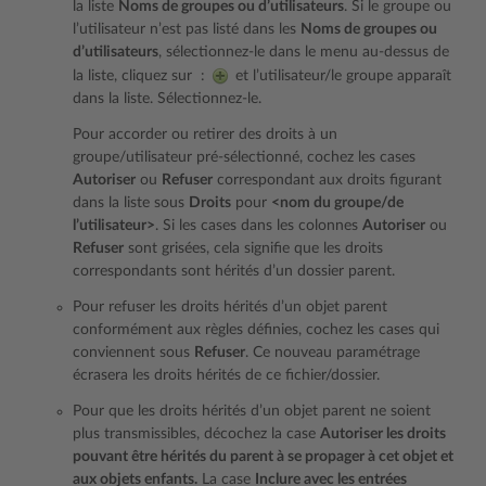
la liste
Noms de groupes ou d’utilisateurs
. Si le groupe ou
l’utilisateur n’est pas listé dans les
Noms de groupes ou
d’utilisateurs
, sélectionnez-le dans le menu au-dessus de
la liste, cliquez sur :
et l’utilisateur/le groupe apparaît
dans la liste. Sélectionnez-le.
Pour accorder ou retirer des droits à un
groupe/utilisateur pré-sélectionné, cochez les cases
Autoriser
ou
Refuser
correspondant aux droits figurant
dans la liste sous
Droits
pour
<nom du groupe/de
l’utilisateur>
. Si les cases dans les colonnes
Autoriser
ou
Refuser
sont grisées, cela signifie que les droits
correspondants sont hérités d’un dossier parent.
Pour refuser les droits hérités d’un objet parent
conformément aux règles définies, cochez les cases qui
conviennent sous
Refuser
. Ce nouveau paramétrage
écrasera les droits hérités de ce fichier/dossier.
Pour que les droits hérités d’un objet parent ne soient
plus transmissibles, décochez la case
Autoriser les droits
pouvant être hérités du parent à se propager à cet objet et
aux objets enfants.
La case
Inclure avec les entrées