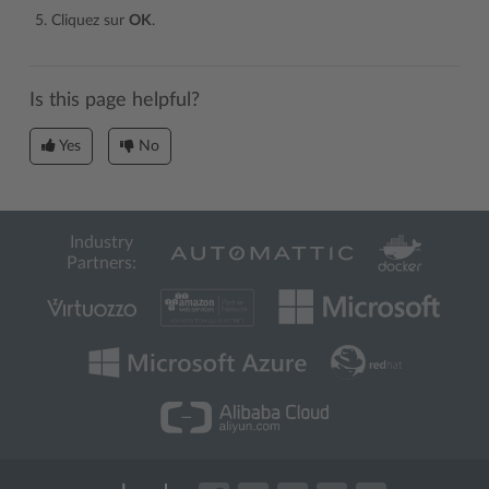
Cliquez sur
OK
.
Is this page helpful?
Yes
No
Industry
Partners: