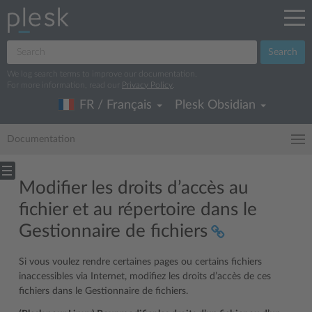
Search
We log search terms to improve our documentation.
For more information, read our
Privacy Policy
.
FR / Français
Plesk Obsidian
Documentation
Modifier les droits d’accès au
fichier et au répertoire dans le
Gestionnaire de fichiers
Si vous voulez rendre certaines pages ou certains fichiers
inaccessibles via Internet, modifiez les droits d’accès de ces
fichiers dans le Gestionnaire de fichiers.