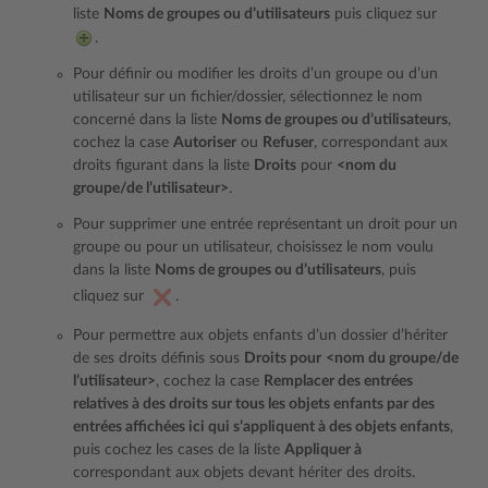
liste
Noms de groupes ou d’utilisateurs
puis cliquez sur
.
Pour définir ou modifier les droits d’un groupe ou d’un
utilisateur sur un fichier/dossier, sélectionnez le nom
concerné dans la liste
Noms de groupes ou d’utilisateurs
,
cochez la case
Autoriser
ou
Refuser
, correspondant aux
droits figurant dans la liste
Droits
pour
<nom du
groupe/de l’utilisateur>
.
Pour supprimer une entrée représentant un droit pour un
groupe ou pour un utilisateur, choisissez le nom voulu
dans la liste
Noms de groupes ou d’utilisateurs
, puis
cliquez sur
.
Pour permettre aux objets enfants d’un dossier d’hériter
de ses droits définis sous
Droits pour
<nom du groupe/de
l’utilisateur>
, cochez la case
Remplacer des entrées
relatives à des droits sur tous les objets enfants par des
entrées affichées ici qui s’appliquent à des objets enfants
,
puis cochez les cases de la liste
Appliquer à
correspondant aux objets devant hériter des droits.