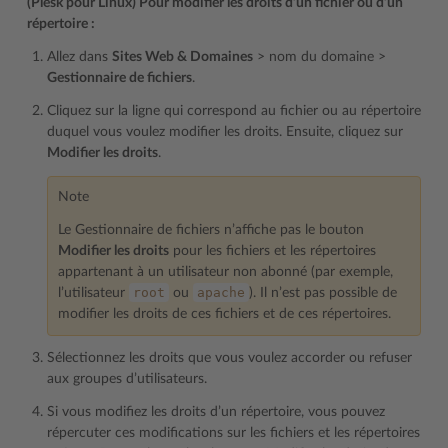
(Plesk pour Linux) Pour modifier les droits d’un fichier ou d’un
répertoire :
Allez dans
Sites Web & Domaines
> nom du domaine >
Gestionnaire de fichiers
.
Cliquez sur la ligne qui correspond au fichier ou au répertoire
duquel vous voulez modifier les droits. Ensuite, cliquez sur
Modifier les droits
.
Note
Le Gestionnaire de fichiers n’affiche pas le bouton
Modifier les droits
pour les fichiers et les répertoires
appartenant à un utilisateur non abonné (par exemple,
root
apache
l’utilisateur
ou
). Il n’est pas possible de
modifier les droits de ces fichiers et de ces répertoires.
Sélectionnez les droits que vous voulez accorder ou refuser
aux groupes d’utilisateurs.
Si vous modifiez les droits d’un répertoire, vous pouvez
répercuter ces modifications sur les fichiers et les répertoires