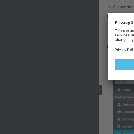
Cliquez sur
Pour modifier 
Allez dans
O
Cliquez sur
Pour désactiver
Allez dans
O
Cliquez sur