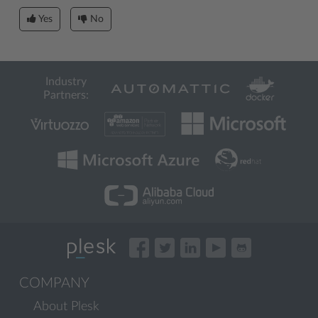
Yes
No
Industry
Partners:
COMPANY
About Plesk