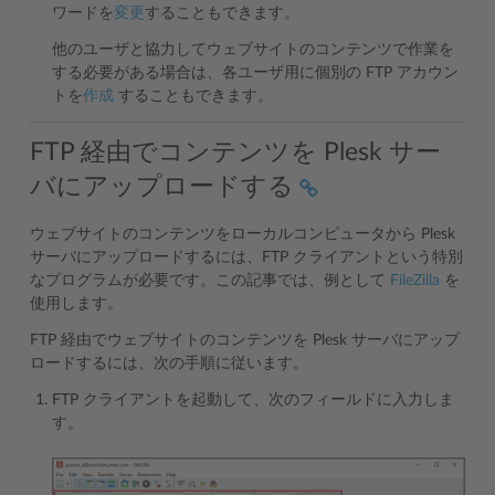
ワードを
変更
することもできます。
他のユーザと協力してウェブサイトのコンテンツで作業を
する必要がある場合は、各ユーザ用に個別の FTP アカウン
トを
作成
することもできます。
FTP 経由でコンテンツを Plesk サー
バにアップロードする
ウェブサイトのコンテンツをローカルコンピュータから Plesk
サーバにアップロードするには、FTP クライアントという特別
なプログラムが必要です。この記事では、例として
FileZilla
を
使用します。
FTP 経由でウェブサイトのコンテンツを Plesk サーバにアップ
ロードするには、次の手順に従います。
FTP クライアントを起動して、次のフィールドに入力しま
す。