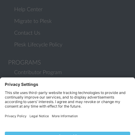
Help Center
Migrate to Plesk
Contact Us
Plesk Lifecycle Policy
PROGRAMS
Contributor Program
Partner Program
COMMUNITY
Blog
Forums