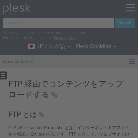
Search
We log search terms to improve our documentation.
For more information, read our
Privacy Policy
.
JP / 日本語
Plesk Obsidian
Documentation
FTP 経由でコンテンツをアップ
ロードする
FTP とは
FTP（File Transfer Protocol）とは、インターネット上でファイ
ルを転送するための方法です。FTP を介して、ウェブサイトの