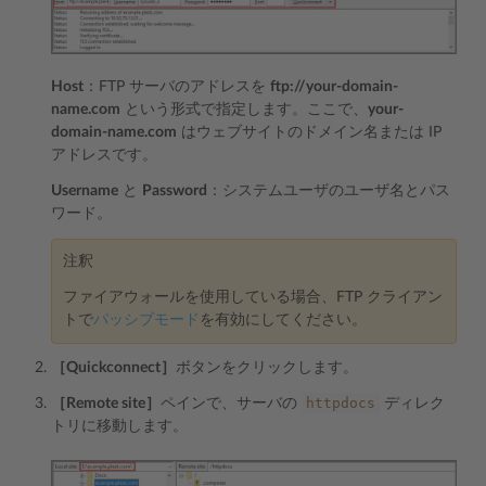
Host
：FTP サーバのアドレスを
ftp://your-domain-
name.com
という形式で指定します。ここで、
your-
domain-name.com
はウェブサイトのドメイン名または IP
アドレスです。
Username
と
Password
：システムユーザのユーザ名とパス
ワード。
注釈
ファイアウォールを使用している場合、FTP クライアン
トで
パッシブモード
を有効にしてください。
［Quickconnect］
ボタンをクリックします。
httpdocs
［Remote site］
ペインで、サーバの
ディレク
トリに移動します。