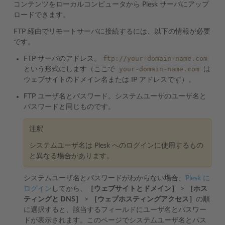
コンテンツをローカルコンピュータから Plesk サーバにアップ
ロードできます。
FTP 経由でリモートサーバに接続するには、以下の情報が必要
です。
ftp://your-domain-name.com
FTP サーバのアドレス。
your-domain-name.com
という形式にします（ここで
は
ウェブサイトのドメイン名または IP アドレスです）。
FTP ユーザ名とパスワード。システムユーザのユーザ名と
パスワードと同じものです。
注釈
システムユーザ名は Plesk へのログインに使用するもの
と異なる場合があります。
システムユーザ名とパスワードがわからない場合、
Plesk に
ログイン
してから、
［ウェブサイトとドメイン］
>
［ホス
ティングと DNS］
>
［ウェブホスティングアクセス］
の順
に選択すると、該当するフィールドにユーザ名とパスワー
ドが表示されます。このページでシステムユーザ名とパス