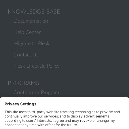
KNOWLEDGE BASE
Documentation
Help Center
Migrate to Plesk
Contact Us
Plesk Lifecycle Policy
PROGRAMS
Contributor Program
Partner Program
COMMUNITY