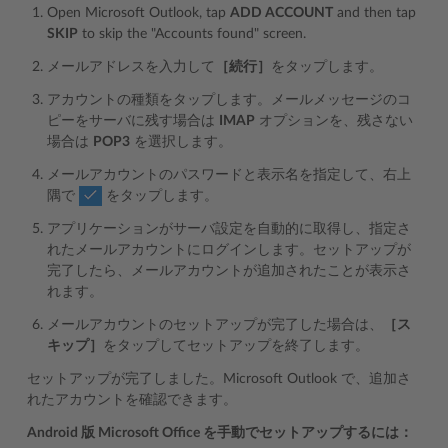
Open Microsoft Outlook, tap
ADD ACCOUNT
and then tap
SKIP
to skip the "Accounts found" screen.
メールアドレスを入力して
［続行］
をタップします。
アカウントの種類をタップします。メールメッセージのコ
ピーをサーバに残す場合は
IMAP
オプションを、残さない
場合は
POP3
を選択します。
メールアカウントのパスワードと表示名を指定して、右上
隅で
をタップします。
アプリケーションがサーバ設定を自動的に取得し、指定さ
れたメールアカウントにログインします。セットアップが
完了したら、メールアカウントが追加されたことが表示さ
れます。
メールアカウントのセットアップが完了した場合は、
［ス
キップ］
をタップしてセットアップを終了します。
セットアップが完了しました。Microsoft Outlook で、追加さ
れたアカウントを確認できます。
Android 版 Microsoft Office を手動でセットアップするには：