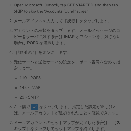
Open Microsoft Outlook, tap
GET STARTED
and then tap
SKIP
to skip the "Accounts found" screen.
メールアドレスを入力して
［続行］
をタップします。
アカウントの種類をタップします。メールメッセージのコ
ピーをサーバに残す場合は
IMAP
オプションを、残さない
場合は
POP3
を選択します。
［詳細設定］をオンにします。
受信サーバと送信サーバの設定を、ポート番号を含めて指
定します。
110 - POP3
143 - IMAP
25 - SMTP
右上隅で
をタップします。指定した設定が正しけれ
ば、メールアカウントが追加されたことを確認できます。
メールアカウントのセットアップが完了した場合は、
［ス
キップ］
をタップしてセットアップを終了します。