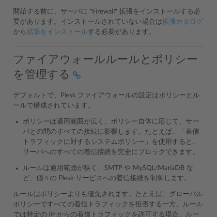
開始する前に、サーバに "Firewall" 拡張をインストールする必
要があります。インストールされていない場合は
拡張カタログ
から
拡張をインストール
する必要があります。
ファイアウォールルールとポリシー
を管理する
デフォルトで、Plesk ファイアウォールの設定はポリシーとル
ールで構成されています。
ポリシーは適用範囲が広く、ポリシー自体に応じて、サー
バとの間のすべての接続に影響します。たとえば、「着信
トラフィックに対するシステムポリシー」を使用すると、
サーバへのすべての着信接続を完全にブロックできます。
ルールは適用範囲が狭く、SMTP や MySQL/MariaDB な
ど、個々の Plesk サービスへの着信接続を制御します。
ルールはポリシーよりも優先されます。たとえば、グローバル
ポリシーですべての着信トラフィックを拒否する一方、ルール
では特定の IP からの着信トラフィックを許可する場合、ルー