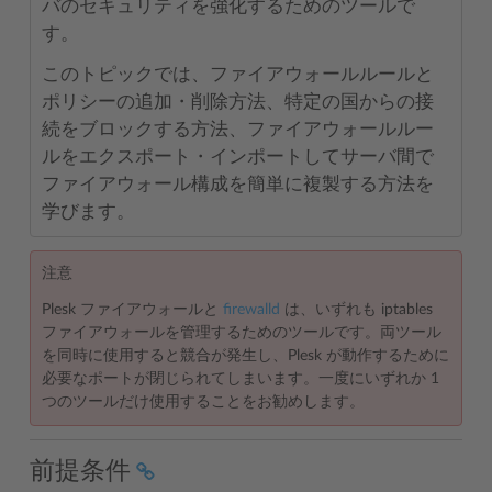
バのセキュリティを強化するためのツールで
す。
このトピックでは、ファイアウォールルールと
ポリシーの追加・削除方法、特定の国からの接
続をブロックする方法、ファイアウォールルー
ルをエクスポート・インポートしてサーバ間で
ファイアウォール構成を簡単に複製する方法を
学びます。
注意
Plesk ファイアウォールと
firewalld
は、いずれも iptables
ファイアウォールを管理するためのツールです。両ツール
を同時に使用すると競合が発生し、Plesk が動作するために
必要なポートが閉じられてしまいます。一度にいずれか 1
つのツールだけ使用することをお勧めします。
前提条件