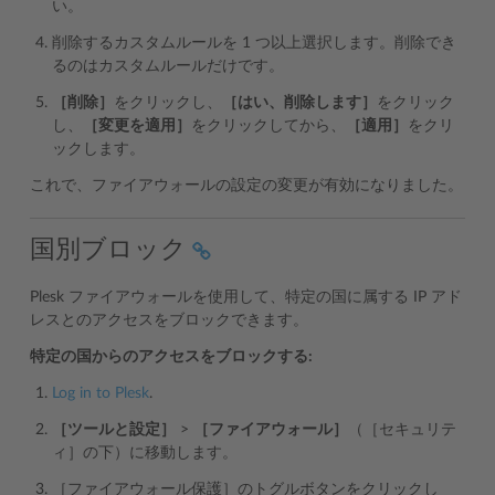
い。
削除するカスタムルールを 1 つ以上選択します。削除でき
るのはカスタムルールだけです。
［削除］
をクリックし、
［はい、削除します］
をクリック
し、
［変更を適用］
をクリックしてから、
［適用］
をクリ
ックします。
これで、ファイアウォールの設定の変更が有効になりました。
国別ブロック
Plesk ファイアウォールを使用して、特定の国に属する IP アド
レスとのアクセスをブロックできます。
特定の国からのアクセスをブロックする:
Log in to Plesk
.
［ツールと設定］
>
［ファイアウォール］
（［セキュリテ
ィ］の下）に移動します。
［ファイアウォール保護］のトグルボタンをクリックし