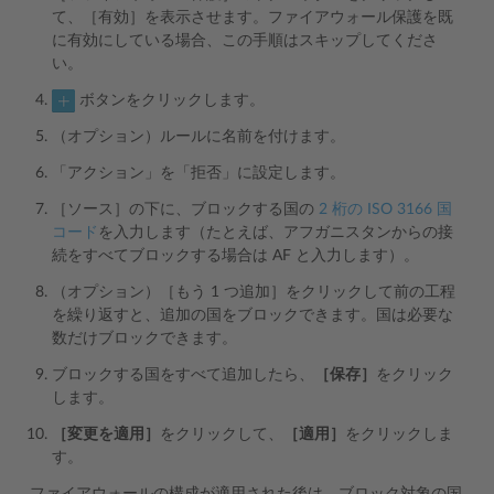
て、［有効］を表示させます。ファイアウォール保護を既
に有効にしている場合、この手順はスキップしてくださ
い。
ボタンをクリックします。
（オプション）ルールに名前を付けます。
「アクション」を「拒否」に設定します。
［ソース］の下に、ブロックする国の
2 桁の ISO 3166 国
コード
を入力します（たとえば、アフガニスタンからの接
続をすべてブロックする場合は AF と入力します）。
（オプション）［もう 1 つ追加］をクリックして前の工程
を繰り返すと、追加の国をブロックできます。国は必要な
数だけブロックできます。
ブロックする国をすべて追加したら、
［保存］
をクリック
します。
［変更を適用］
をクリックして、
［適用］
をクリックしま
す。