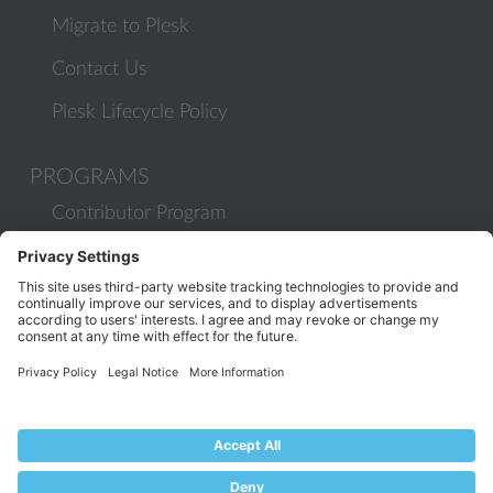
Migrate to Plesk
Contact Us
Plesk Lifecycle Policy
PROGRAMS
Contributor Program
Partner Program
COMMUNITY
Blog
Forums
Plesk University