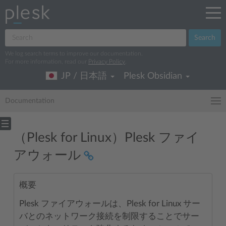
Search
We log search terms to improve our documentation.
For more information, read our
Privacy Policy
.
JP / 日本語
Plesk Obsidian
Documentation
（Plesk for Linux）Plesk ファイ
アウォール
概要
Plesk ファイアウォールは、Plesk for Linux サー
バとのネットワーク接続を制限することでサー