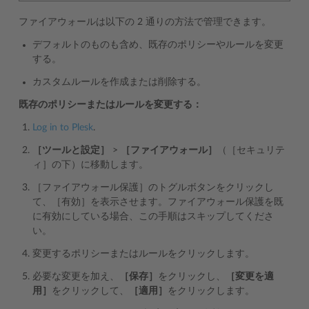
ファイアウォールは以下の 2 通りの方法で管理できます。
デフォルトのものも含め、既存のポリシーやルールを変更
する。
カスタムルールを作成または削除する。
既存のポリシーまたはルールを変更する：
Log in to Plesk
.
［ツールと設定］
>
［ファイアウォール］
（［セキュリテ
ィ］の下）に移動します。
［ファイアウォール保護］のトグルボタンをクリックし
て、［有効］を表示させます。ファイアウォール保護を既
に有効にしている場合、この手順はスキップしてくださ
い。
変更するポリシーまたはルールをクリックします。
必要な変更を加え、
［保存］
をクリックし、
［変更を適
用］
をクリックして、
［適用］
をクリックします。