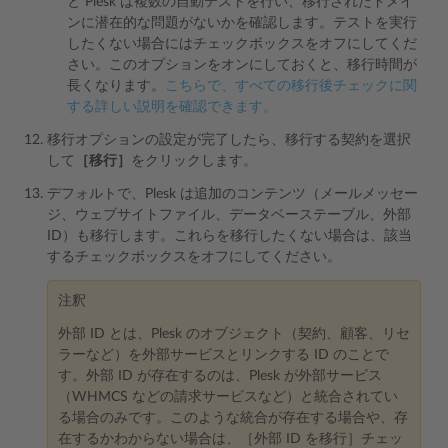
と Plesk は複数の自動テストを行い、移行されたドメイ
ンに潜在的な問題がないかを確認します。テストを実行
したくない場合にはチェックボックスをオフにしてくだ
さい。このオプションをオンにしておくと、移行時間が
長くなります。
こちらで、すべての移行後チェックに関
する詳しい説明を確認できます。
移行オプションの設定が完了したら、移行する契約を選択
して
［移行］
をクリックします。
デフォルトで、Plesk は追加のコンテンツ（メールメッセー
ジ、ウェブサイトファイル、データベーステーブル、外部
ID）も移行します。これらを移行したくない場合は、該当
するチェックボックスをオフにしてください。
注釈
外部 ID とは、Plesk のオブジェクト（契約、顧客、リセ
ラーなど）を外部サービスとリンクする ID のことで
す。外部 ID が存在するのは、Plesk が外部サービス
（WHMCS などの請求サービスなど）と統合されてい
る場合のみです。このような統合が存在する場合や、存
在するかわからない場合は、［外部 ID を移行］チェッ