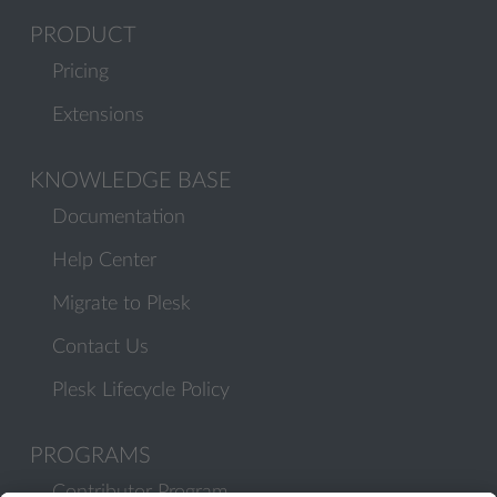
PRODUCT
Pricing
Extensions
KNOWLEDGE BASE
Documentation
Help Center
Migrate to Plesk
Contact Us
Plesk Lifecycle Policy
PROGRAMS
Contributor Program