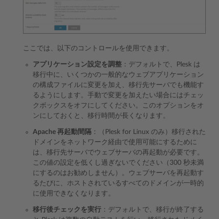
ここでは、以下のコントロールを使用できます。
アプリケーション設定を調整
：デフォルトで、Plesk は
移行中に、いくつかの一般的なウェブアプリケーション
の構成ファイルに変更を加え、移行先サーバでも機能す
るようにします。手動で変更を加えたい場合にはチェッ
クボックスをオフにしてください。このオプションをオ
ンにしておくと、移行時間が長くなります。
Apache 再起動間隔
：（Plesk for Linux のみ）移行された
ドメインをネットワーク経由で使用可能にするために
は、移行先サーバでウェブサーバの再起動が必要です。
この値の設定を低くし過ぎないでください（300 秒未満
にするのはお勧めしません）。ウェブサーバを再起動す
るたびに、ホストされているすべてのドメインが一時的
に使用できなくなります。
移行後チェックを実行
：デフォルトで、移行が終了する