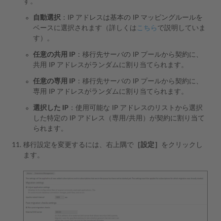
す。
自動選択
：IP アドレスは基本の IP マッピングルールを
ベースに選択されます（詳しくは
こちら
で説明していま
す）。
任意の共用 IP
：移行先サーバの IP プールから契約に、
共用 IP アドレスがランダムに割り当てられます。
任意の専用 IP
：移行先サーバの IP プールから契約に、
専用 IP アドレスがランダムに割り当てられます。
選択した IP
：使用可能な IP アドレスのリストから選択
した特定の IP アドレス（専用/共用）が契約に割り当て
られます。
移行設定を変更するには、右上隅で
［設定］
をクリックし
ます。