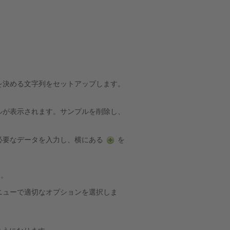
タを決める文字列をセットアップします。
プルが表示されます。サンプルを削除し、
必要なデータを入力し、横にある
を
す。
ニューで適切なオプションを選択しま