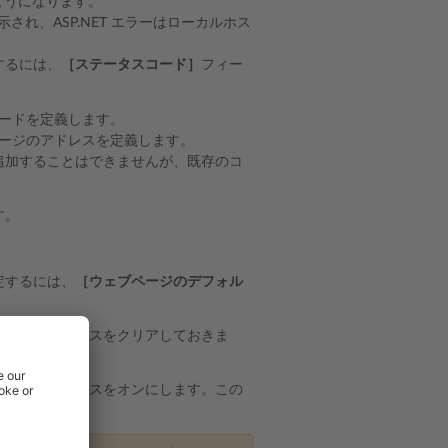
ようになります。
れ、ASP.NET エラーはローカルホス
するには、
［ステータスコード］
フィー
。
コードを定義します。
ージのアドレスを定義します。
追加することはできませんが、既存のコ
す。
定するには、
［ウェブページのデフォル
チェックボックスをクリアしておきま
チェックボックスをオンにします。この
。