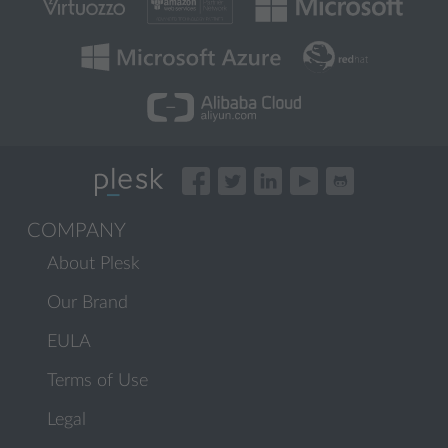
COMPANY
About Plesk
Our Brand
EULA
Terms of Use
Legal