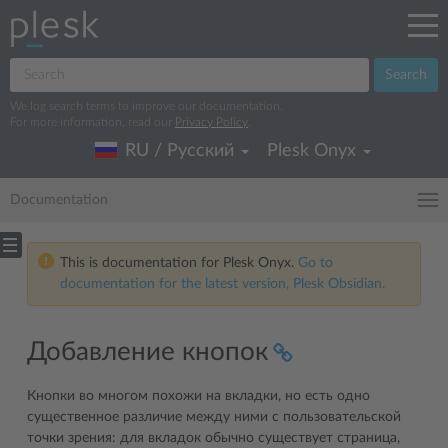
Search
We log search terms to improve our documentation.
For more information, read our
Privacy Policy
.
RU / Русский
Plesk Onyx
Documentation
This is documentation for Plesk Onyx.
Go to
documentation for the latest version, Plesk Obsidian.
Добавление кнопок
Кнопки во многом похожи на вкладки, но есть одно
существенное различие между ними с пользовательской
точки зрения: для вкладок обычно существует страница,