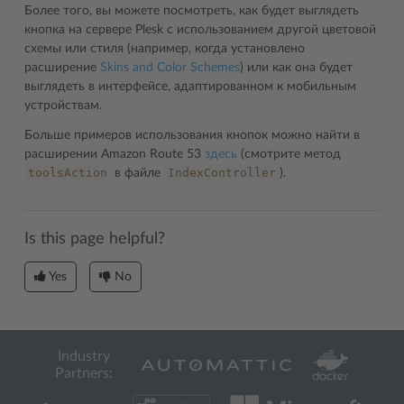
Более того, вы можете посмотреть, как будет выглядеть
кнопка на сервере Plesk с использованием другой цветовой
схемы или стиля (например, когда установлено
расширение
Skins and Color Schemes
) или как она будет
выглядеть в интерфейсе, адаптированном к мобильным
устройствам.
Больше примеров использования кнопок можно найти в
расширении Amazon Route 53
здесь
(смотрите метод
toolsAction
IndexController
в файле
).
Is this page helpful?
Yes
No
Industry
Partners: