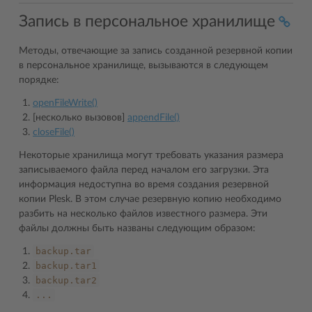
Запись в персональное хранилище
Методы, отвечающие за запись созданной резервной копии
в персональное хранилище, вызываются в следующем
порядке:
openFileWrite()
[несколько вызовов]
appendFile()
closeFile()
Некоторые хранилища могут требовать указания размера
записываемого файла перед началом его загрузки. Эта
информация недоступна во время создания резервной
копии Plesk. В этом случае резервную копию необходимо
разбить на несколько файлов известного размера. Эти
файлы должны быть названы следующим образом:
backup.tar
backup.tar1
backup.tar2
...