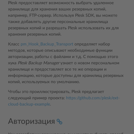
Plesk предоставляет возможность выбрать удаленное
хранилище для хранения ваших резервных копий,
например, FTP-сервер. Используя Plesk SDK, вы можете
также добавлять другие персональные хранилища
резервных копий и разрешать Plesk использовать их для
хранения резервных копий.
Класс
pm_Hook_Backup_Transport
определяет набор
методов, которые описывают необходимые функции
авторизации, работы с файлами и т.д. С помощью этого
хука
Plesk Backup Manager
узнает о новом персональном
хранилище и предоставляет все те же операции и
информацию, которые доступны для хранилищ резервных
копий, используемых по умолчанию.
Чтобы это проиллюстрировать, Plesk предлагает
следующий пример проекта:
https://github.com/plesk/ext-
cloud-backup-example
.
Авторизация