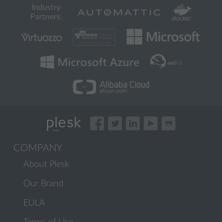
Industry
Partners:
COMPANY
About Plesk
Our Brand
EULA