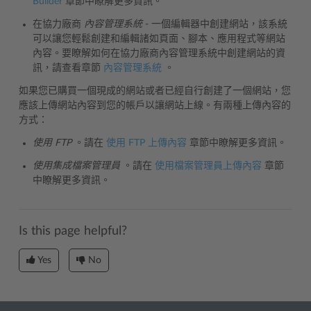
Builder
章節中瞭解更多資訊。
在協力廠商
內容管理系統
- 一個編輯器中創建網站，該系統
可以讓您輕鬆創建和編輯諸如頁面、腳本、應用程式等網站
內容。要瞭解如何在協力廠商內容管理系統中創建網站的資
訊，請查看章節
內容管理系統
。
如果您已購買一個現成的網站或者已經自行創建了一個網站，您
應該上傳網站內容到您的帳戶以讓網站上線。有兩種上傳內容的
方式：
使用 FTP
。請在
使用 FTP 上傳內容
章節中瞭解更多資訊。
使用集成檔案管理員
。請在
使用檔案管理員上傳內容
章節
中瞭解更多資訊。
Is this page helpful?
Yes
No