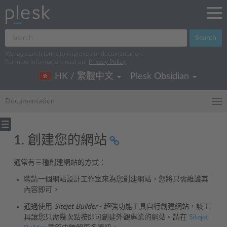
Search
We log search terms to improve our documentation.
For more information, read our
Privacy Policy
.
HK / 繁體中文
Plesk Obsidian
Documentation
1. 創建您的網站
通常有三種創建網站的方式：
聘請一個網站設計工作室來為您創建網站，您將只需維護其
內容即可。
通過使用
Sitejet Builder
- 超強功能工具自行創建網站，該工
具讓您只需幾次點按即可創建外觀專業的網站。請在
Sitejet