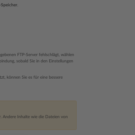
-Speicher
.
ebenen FTP-Server fehlschlägt, wählen
bindung, sobald Sie in den Einstellungen
zt, können Sie es für eine bessere
. Andere Inhalte wie die Dateien von