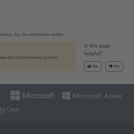
Backup, das Sie verschieben wollen.
Is this page
helpful?
ise
das entsprechende Symbol
Yes
No