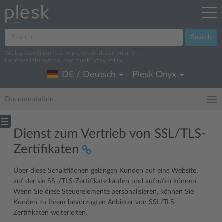
Search
We log search terms to improve our documentation.
For more information, read our
Privacy Policy
.
DE / Deutsch
Plesk Onyx
Documentation
Dienst zum Vertrieb von SSL/TLS-
Zertifikaten
Über diese Schaltflächen gelangen Kunden auf eine Website,
auf der sie SSL/TLS-Zertifikate kaufen und aufrufen können.
Wenn Sie diese Steuerelemente personalisieren, können Sie
Kunden zu Ihrem bevorzugten Anbieter von SSL/TLS-
Zertifikaten weiterleiten.