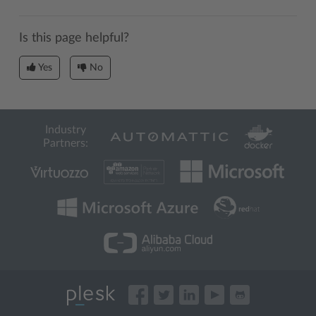
Is this page helpful?
Yes
No
Industry
Partners: