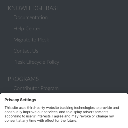
KNOWLEDGE BASE
Documentation
Help Center
Migrate to Plesk
Contact Us
Plesk Lifecycle Policy
PROGRAMS
Contributor Program
Partner Program
COMMUNITY
Blog