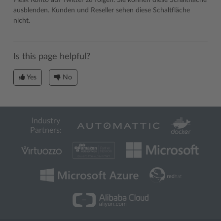
Plesk Konto auf Twitter zu folgen. Sie können diese Schaltfläche
ausblenden. Kunden und Reseller sehen diese Schaltfläche
nicht.
Is this page helpful?
Yes
No
Industry
Partners: