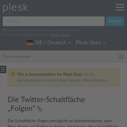
Search
We log search terms to improve our documentation.
For more information, read our
Privacy Policy
.
DE / Deutsch
Plesk Onyx
Documentation
This is documentation for Plesk Onyx.
Go to
documentation for the latest version, Plesk Obsidian.
Die Twitter-Schaltfläche
„Folgen“
Die Schaltfläche
Folgen
ermöglicht es Administratoren, dem