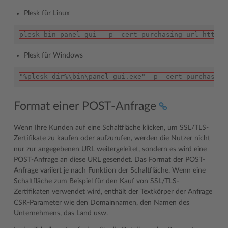
Plesk für Linux
plesk bin panel_gui  -p -cert_purchasing_url https:
Plesk für Windows
"%plesk_dir%\bin\panel_gui.exe" -p -cert_purchasing
Format einer POST-Anfrage
Wenn Ihre Kunden auf eine Schaltfläche klicken, um SSL/TLS-
Zertifikate zu kaufen oder aufzurufen, werden die Nutzer nicht
nur zur angegebenen URL weitergeleitet, sondern es wird eine
POST-Anfrage an diese URL gesendet. Das Format der POST-
Anfrage variiert je nach Funktion der Schaltfläche. Wenn eine
Schaltfläche zum Beispiel für den Kauf von SSL/TLS-
Zertifikaten verwendet wird, enthält der Textkörper der Anfrage
CSR-Parameter wie den Domainnamen, den Namen des
Unternehmens, das Land usw.