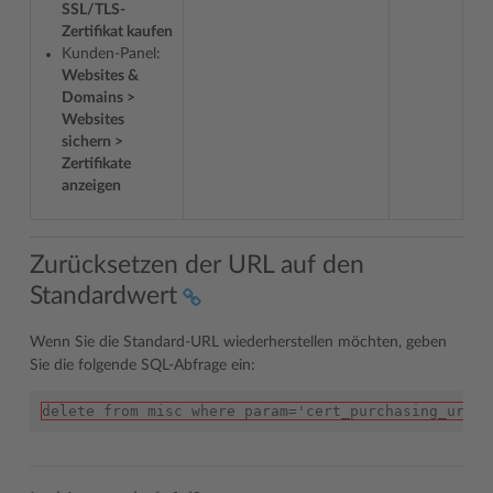
SSL/TLS-
Zertifikat kaufen
Kunden-Panel:
Websites &
Domains >
Websites
sichern >
Zertifikate
anzeigen
Zurücksetzen der URL auf den
Standardwert
Wenn Sie die Standard-URL wiederherstellen möchten, geben
Sie die folgende SQL-Abfrage ein:
delete from misc where param='cert_purchasing_url';