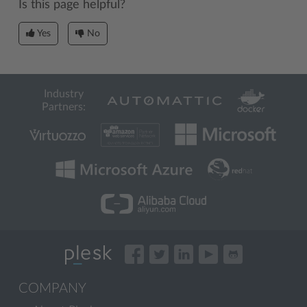
Is this page helpful?
Yes
No
Industry
Partners:
COMPANY