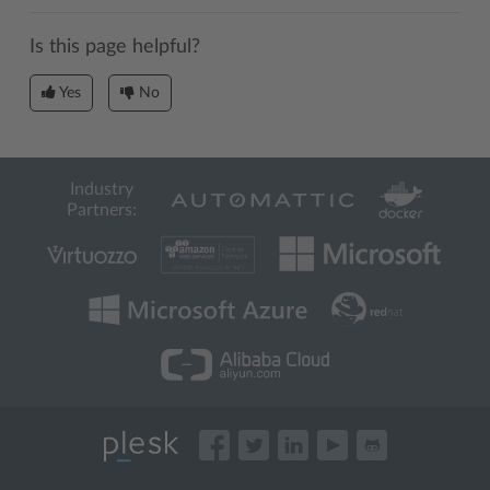
Is this page helpful?
Yes
No
Industry
Partners: