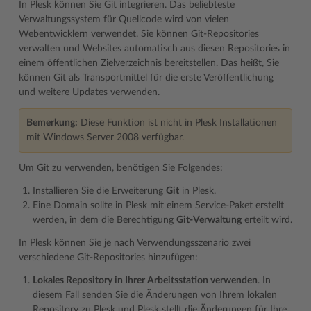
In Plesk können Sie Git integrieren. Das beliebteste
Verwaltungssystem für Quellcode wird von vielen
Webentwicklern verwendet. Sie können Git-Repositories
verwalten und Websites automatisch aus diesen Repositories in
einem öffentlichen Zielverzeichnis bereitstellen. Das heißt, Sie
können Git als Transportmittel für die erste Veröffentlichung
und weitere Updates verwenden.
Bemerkung:
Diese Funktion ist nicht in Plesk Installationen
mit Windows Server 2008 verfügbar.
Um Git zu verwenden, benötigen Sie Folgendes:
Installieren Sie die Erweiterung
Git
in Plesk.
Eine Domain sollte in Plesk mit einem Service-Paket erstellt
werden, in dem die Berechtigung
Git-Verwaltung
erteilt wird.
In Plesk können Sie je nach Verwendungsszenario zwei
verschiedene Git-Repositories hinzufügen:
Lokales Repository in Ihrer Arbeitsstation verwenden
. In
diesem Fall senden Sie die Änderungen von Ihrem lokalen
Repository zu Plesk und Plesk stellt die Änderungen für Ihre