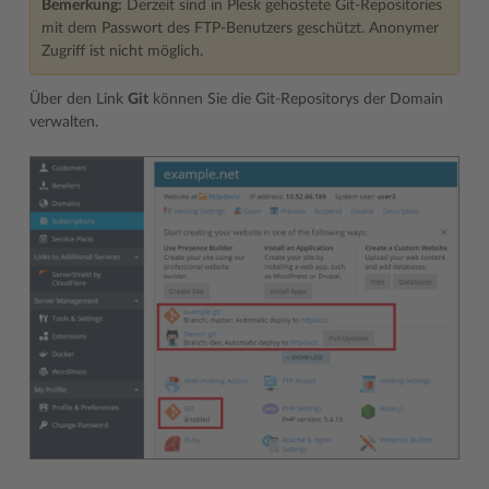
Bemerkung:
Derzeit sind in Plesk gehostete Git-Repositories
mit dem Passwort des FTP-Benutzers geschützt. Anonymer
Zugriff ist nicht möglich.
Über den Link
Git
können Sie die Git-Repositorys der Domain
verwalten.