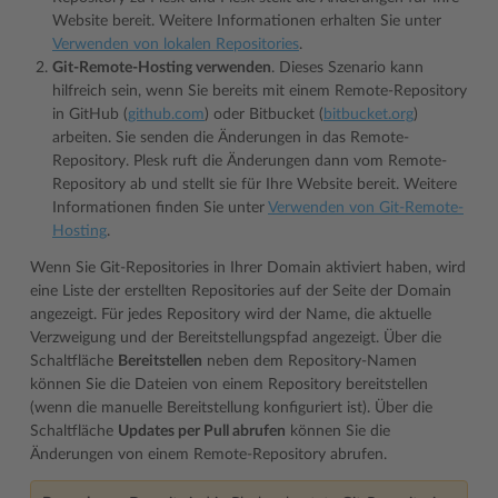
Website bereit. Weitere Informationen erhalten Sie unter
Verwenden von lokalen Repositories
.
Git-Remote-Hosting verwenden
. Dieses Szenario kann
hilfreich sein, wenn Sie bereits mit einem Remote-Repository
in GitHub (
github.com
) oder Bitbucket (
bitbucket.org
)
arbeiten. Sie senden die Änderungen in das Remote-
Repository. Plesk ruft die Änderungen dann vom Remote-
Repository ab und stellt sie für Ihre Website bereit. Weitere
Informationen finden Sie unter
Verwenden von Git-Remote-
Hosting
.
Wenn Sie Git-Repositories in Ihrer Domain aktiviert haben, wird
eine Liste der erstellten Repositories auf der Seite der Domain
angezeigt. Für jedes Repository wird der Name, die aktuelle
Verzweigung und der Bereitstellungspfad angezeigt. Über die
Schaltfläche
Bereitstellen
neben dem Repository-Namen
können Sie die Dateien von einem Repository bereitstellen
(wenn die manuelle Bereitstellung konfiguriert ist). Über die
Schaltfläche
Updates per Pull abrufen
können Sie die
Änderungen von einem Remote-Repository abrufen.