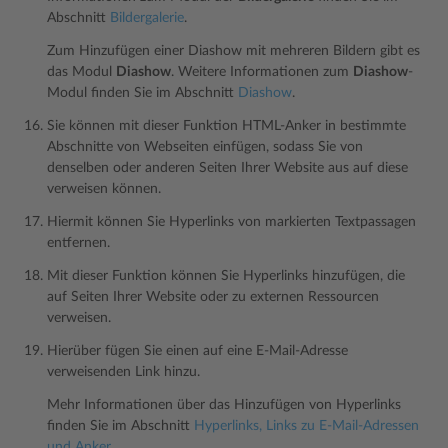
Abschnitt
Bildergalerie
.
Zum Hinzufügen einer Diashow mit mehreren Bildern gibt es
das Modul
Diashow
. Weitere Informationen zum
Diashow
-
Modul finden Sie im Abschnitt
Diashow
.
Sie können mit dieser Funktion HTML-Anker in bestimmte
Abschnitte von Webseiten einfügen, sodass Sie von
denselben oder anderen Seiten Ihrer Website aus auf diese
verweisen können.
Hiermit können Sie Hyperlinks von markierten Textpassagen
entfernen.
Mit dieser Funktion können Sie Hyperlinks hinzufügen, die
auf Seiten Ihrer Website oder zu externen Ressourcen
verweisen.
Hierüber fügen Sie einen auf eine E-Mail-Adresse
verweisenden Link hinzu.
Mehr Informationen über das Hinzufügen von Hyperlinks
finden Sie im Abschnitt
Hyperlinks, Links zu E-Mail-Adressen
und Anker
.