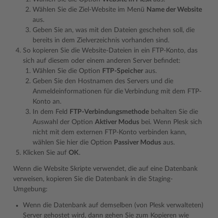
Wählen Sie die Ziel-Website im Menü
Name der Website
aus.
Geben Sie an, was mit den Dateien geschehen soll, die
bereits in dem Zielverzeichnis vorhanden sind.
So kopieren Sie die Website-Dateien in ein FTP-Konto, das
sich auf diesem oder einem anderen Server befindet:
Wählen Sie die Option
FTP-Speicher
aus.
Geben Sie den Hostnamen des Servers und die
Anmeldeinformationen für die Verbindung mit dem FTP-
Konto an.
In dem Feld
FTP-Verbindungsmethode
behalten Sie die
Auswahl der Option
Aktiver Modus
bei. Wenn Plesk sich
nicht mit dem externen FTP-Konto verbinden kann,
wählen Sie hier die Option
Passiver Modus
aus.
Klicken Sie auf
OK
.
Wenn die Website Skripte verwendet, die auf eine Datenbank
verweisen, kopieren Sie die Datenbank in die Staging-
Umgebung:
Wenn die Datenbank auf demselben (von Plesk verwalteten)
Server gehostet wird, dann gehen Sie zum Kopieren wie