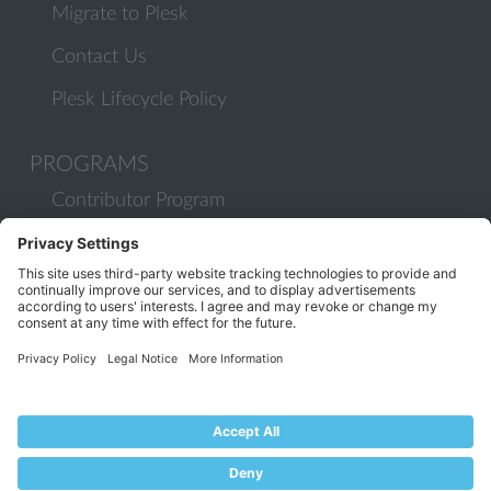
Migrate to Plesk
Contact Us
Plesk Lifecycle Policy
PROGRAMS
Contributor Program
Partner Program
COMMUNITY
Blog
Forums
Plesk University