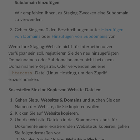
Subdomain hinzufügen
.
Wir empfehlen Ihnen, zu Staging-Zwecken eine Subdomain
zu verwenden.
Gehen Sie gemäß den Beschreibungen unter
Hinzufügen
von Domains
oder
Hinzufügen von Subdomains
vor.
Wenn Ihre Staging-Website nicht für Internetbenutzer
verfügbar sein soll, registrieren Sie den neu hinzugefügten
Domainnamen oder Subdomainnamen nicht bei einem
Domainnamen-Registrar. Oder verwenden Sie eine
.htaccess
-Datei (Linux Hosting), um den Zugriff
einzuschränken.
So erstellen Sie eine Kopie von Website-Dateien:
Gehen Sie zu
Websites & Domains
und suchen Sie den
Namen der Website, die Sie kopieren wollen.
Klicken Sie auf
Website kopieren
.
Um die Website-Dateien in das Stammverzeichnis für
Dokumente einer existierenden Website zu kopieren, gehen
Sie folgendermaßen vor:
Wählen Sie die Option
Website in Plesk
aus.