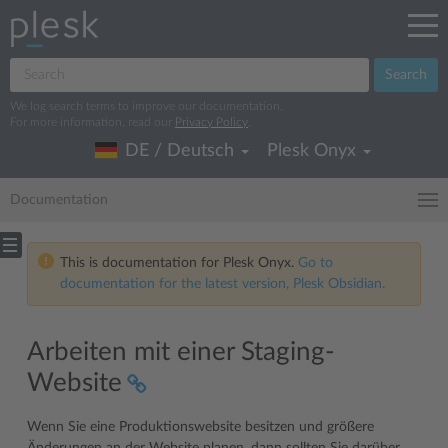
Search
We log search terms to improve our documentation.
For more information, read our
Privacy Policy
.
DE / Deutsch
Plesk Onyx
Documentation
This is documentation for Plesk Onyx.
Go to
documentation for the latest version, Plesk Obsidian.
Arbeiten mit einer Staging-
Website
Wenn Sie eine Produktionswebsite besitzen und größere