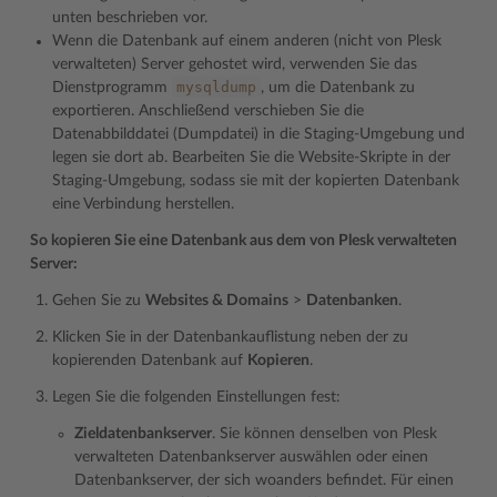
unten beschrieben vor.
Wenn die Datenbank auf einem anderen (nicht von Plesk
verwalteten) Server gehostet wird, verwenden Sie das
mysqldump
Dienstprogramm
, um die Datenbank zu
exportieren. Anschließend verschieben Sie die
Datenabbilddatei (Dumpdatei) in die Staging-Umgebung und
legen sie dort ab. Bearbeiten Sie die Website-Skripte in der
Staging-Umgebung, sodass sie mit der kopierten Datenbank
eine Verbindung herstellen.
So kopieren Sie eine Datenbank aus dem von Plesk verwalteten
Server:
Gehen Sie zu
Websites & Domains
>
Datenbanken
.
Klicken Sie in der Datenbankauflistung neben der zu
kopierenden Datenbank auf
Kopieren
.
Legen Sie die folgenden Einstellungen fest:
Zieldatenbankserver
. Sie können denselben von Plesk
verwalteten Datenbankserver auswählen oder einen
Datenbankserver, der sich woanders befindet. Für einen