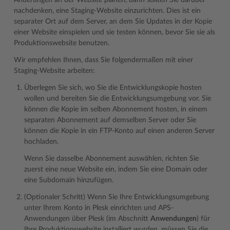
Änderungen an der Website planen, dann sollten Sie darüber
nachdenken, eine Staging-Website einzurichten. Dies ist ein
separater Ort auf dem Server, an dem Sie Updates in der Kopie
einer Website einspielen und sie testen können, bevor Sie sie als
Produktionswebsite benutzen.
Wir empfehlen Ihnen, dass Sie folgendermaßen mit einer
Staging-Website arbeiten:
Überlegen Sie sich, wo Sie die Entwicklungskopie hosten
wollen und bereiten Sie die Entwicklungsumgebung vor. Sie
können die Kopie im selben Abonnement hosten, in einem
separaten Abonnement auf demselben Server oder Sie
können die Kopie in ein FTP-Konto auf einen anderen Server
hochladen.
Wenn Sie dasselbe Abonnement auswählen, richten Sie
zuerst eine neue Website ein, indem Sie eine Domain oder
eine Subdomain hinzufügen.
(Optionaler Schritt) Wenn Sie Ihre Entwicklungsumgebung
unter Ihrem Konto in Plesk einrichten und APS-
Anwendungen über Plesk (im Abschnitt
Anwendungen
) für
Ihre Produktionswebsite installiert wurden, müssen Sie die