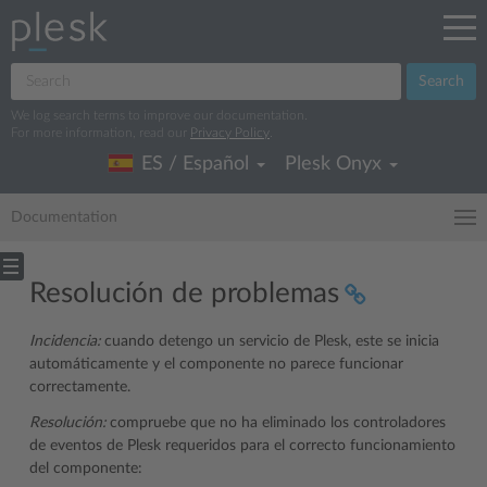
Search
We log search terms to improve our documentation.
For more information, read our
Privacy Policy
.
ES / Español
Plesk Onyx
Documentation
Resolución de problemas
Incidencia:
cuando detengo un servicio de Plesk, este se inicia
automáticamente y el componente no parece funcionar
correctamente.
Resolución:
compruebe que no ha eliminado los controladores
de eventos de Plesk requeridos para el correcto funcionamiento
del componente: