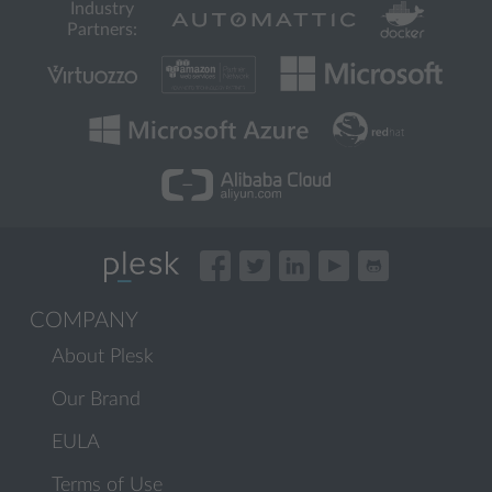
Industry
Partners:
COMPANY
About Plesk
Our Brand
EULA
Terms of Use