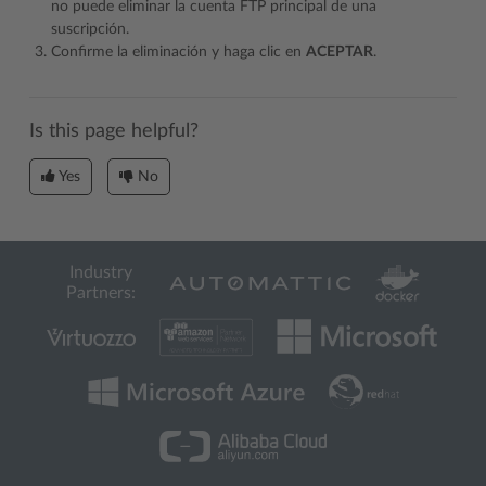
no puede eliminar la cuenta FTP principal de una
suscripción.
Confirme la eliminación y haga clic en
ACEPTAR
.
Is this page helpful?
Yes
No
Industry
Partners: