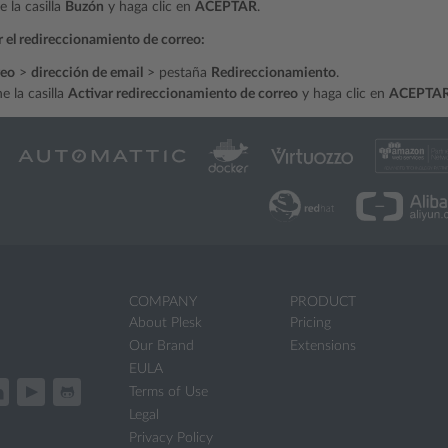
 la casilla
Buzón
y haga clic en
ACEPTAR
.
r el redireccionamiento de correo:
reo
>
dirección de email
> pestaña
Redireccionamiento
.
e la casilla
Activar redireccionamiento de correo
y haga clic en
ACEPTA
COMPANY
PRODUCT
About Plesk
Pricing
Our Brand
Extensions
EULA
Terms of Use
Legal
Privacy Policy