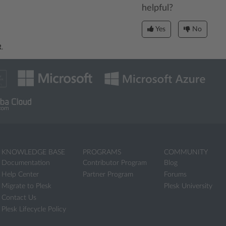
helpful?
Yes
No
R
.
KNOWLEDGE BASE
PROGRAMS
COMMUNITY
Documentation
Contributor Program
Blog
Help Center
Partner Program
Forums
Migrate to Plesk
Plesk University
Contact Us
Plesk Lifecycle Policy