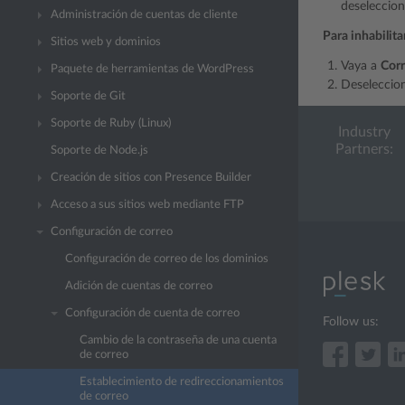
deseleccione
Administración de cuentas de cliente
Para inhabilita
Sitios web y dominios
Vaya a
Cor
Paquete de herramientas de WordPress
Deseleccion
Soporte de Git
Soporte de Ruby (Linux)
Industry
Partners:
Soporte de Node.js
Creación de sitios con Presence Builder
Acceso a sus sitios web mediante FTP
Configuración de correo
Configuración de correo de los dominios
Adición de cuentas de correo
Configuración de cuenta de correo
Follow us:
Cambio de la contraseña de una cuenta
de correo
Establecimiento de redireccionamientos
de correo