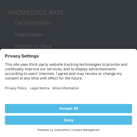
KNOWLEDGE BASE
Documentation
Help Center
Migrate to Plesk
Contact Us
Plesk Lifecycle Policy
PROGRAMS
Contributor Program
Partner Program
COMMUNITY