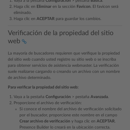
Vaya a la pestaña
Configuración
> pestaña
Básica
.
Haga clic en
Eliminar
en la sección
Favicon
. El favicon será
eliminado.
Haga clic en
ACEPTAR
para guardar los cambios.
Verificación de la propiedad del sitio
web
La mayoría de buscadores requieren que verifique la propiedad
del sitio web cuando usted registre su sitio web o se inscriba
para obtener servicios de asistencia webmaster. La verificación
suele realizarse cargando o creando un archivo con un nombre
de archivo determinado.
Para verificar la propiedad del sitio web:
Vaya a la pestaña
Configuración
> pestaña
Avanzada
.
Proporcione el archivo de verificación:
Si conoce el nombre del archivo de verificación solicitado
por el buscador, proporcione este nombre en el campo
Crear archivo de verificación
y haga clic en
ACEPTAR
.
Presence Builder lo creará en la ubicación correcta.