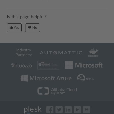
Is this page helpful?
Yes
No
Industry
Partners: