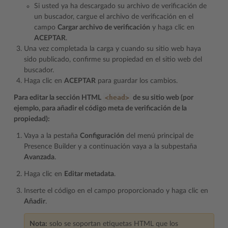
Si usted ya ha descargado su archivo de verificación de
un buscador, cargue el archivo de verificación en el
campo
Cargar archivo de verificación
y haga clic en
ACEPTAR
.
Una vez completada la carga y cuando su sitio web haya
sido publicado, confirme su propiedad en el sitio web del
buscador.
Haga clic en
ACEPTAR
para guardar los cambios.
<head>
Para editar la sección HTML
de su sitio web (por
ejemplo, para añadir el código meta de verificación de la
propiedad):
Vaya a la pestaña
Configuración
del menú principal de
Presence Builder y a continuación vaya a la subpestaña
Avanzada
.
Haga clic en
Editar metadata
.
Inserte el código en el campo proporcionado y haga clic en
Añadir
.
Nota:
solo se soportan etiquetas HTML que los