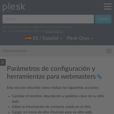
Search
We log search terms to improve our documentation.
For more information, read our
Privacy Policy
.
ES / Español
Plesk Onyx
Documentation
Parámetros de configuración y
herramientas para webmasters
Esta sección describe cómo realizar las siguientes acciones:
Cambiar el nombre, descripción y palabras clave de su sitio
web.
Editar la información de contacto usada en el sitio.
Cargar un icono de sitio (favicon) para su sitio web.