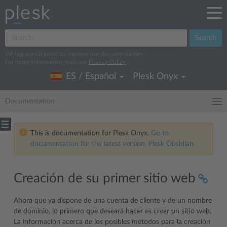
Search
We log search terms to improve our documentation.
For more information, read our
Privacy Policy
.
ES / Español
Plesk Onyx
Documentation
This is documentation for Plesk Onyx.
Go to
documentation for the latest version, Plesk Obsidian.
Creación de su primer sitio web
Ahora que ya dispone de una cuenta de cliente y de un nombre
de dominio, lo primero que deseará hacer es crear un sitio web.
La información acerca de los posibles métodos para la creación