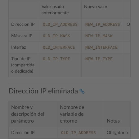
Valor usado
Nuevo valor
anteriormente
OLD_IP_ADDRESS
NEW_IP_ADDRESS
Dirección IP
Obliga
OLD_IP_MASK
NEW_IP_MASK
Máscara IP
OLD_INTERFACE
NEW_INTERFACE
Interfaz
OLD_IP_TYPE
NEW_IP_TYPE
Tipo de IP
(compartida
o dedicada)
Dirección IP eliminada
Nombre y
Nombre de
descripción del
variable de
parámetro
entorno
Notas
OLD_IP_ADDRESS
Dirección IP
Obligatorio