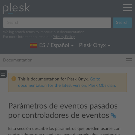
Search
We log search terms to improve our documentation.
For more information, read our
Privacy Policy
.
ES / Español
Plesk Onyx
Documentation
This is documentation for Plesk Onyx.
Go to
documentation for the latest version, Plesk Obsidian.
Parámetros de eventos pasados
por controladores de eventos
Esta sección describe los parámetros que pueden usarse con