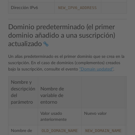
NEW_IPV6_ADDRESS
Dirección IPv6
Dominio predeterminado (el primer
dominio añadido a una suscripción)
actualizado
Un alias predeterminado es el primer dominio que se crea en la
suscripción. En el caso de dominios (complementos) creados
bajo la suscripción, consulte el evento
“Domain updated”
.
Nombre y
descripción
Nombre de
del
variable de
parámetro
entorno
No
Valor usado
Nuevo valor
anteriormente
OLD_DOMAIN_NAME
NEW_DOMAIN_NAME
Nombre de
Obl