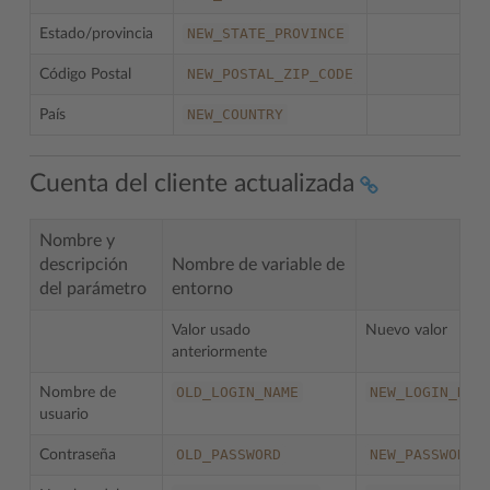
NEW_STATE_PROVINCE
Estado/provincia
NEW_POSTAL_ZIP_CODE
Código Postal
NEW_COUNTRY
País
Cuenta del cliente actualizada
Nombre y
descripción
Nombre de variable de
del parámetro
entorno
Valor usado
Nuevo valor
anteriormente
OLD_LOGIN_NAME
NEW_LOGIN_NAM
Nombre de
usuario
OLD_PASSWORD
NEW_PASSWORD
Contraseña