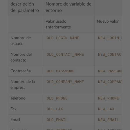
descripción
Nombre de variable de
del parámetro
entorno
Valor usado
Nuevo valor
anteriormente
OLD_LOGIN_NAME
NEW_LOGIN_NAM
Nombre de
usuario
OLD_CONTACT_NAME
NEW_CONTACT_N
Nombre del
contacto
OLD_PASSWORD
NEW_PASSWORD
Contraseña
OLD_COMPANY_NAME
NEW_COMPANY_N
Nombre de la
empresa
OLD_PHONE
NEW_PHONE
Teléfono
OLD_FAX
NEW_FAX
Fax
OLD_EMAIL
NEW_EMAIL
Email