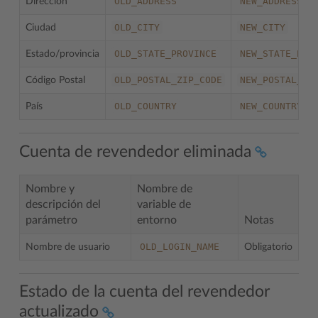
OLD_ADDRESS
NEW_ADDRESS
Dirección
OLD_CITY
NEW_CITY
Ciudad
OLD_STATE_PROVINCE
NEW_STATE_PRO
Estado/provincia
OLD_POSTAL_ZIP_CODE
NEW_POSTAL_ZI
Código Postal
OLD_COUNTRY
NEW_COUNTRY
País
Cuenta de revendedor eliminada
Nombre y
Nombre de
descripción del
variable de
parámetro
entorno
Notas
OLD_LOGIN_NAME
Nombre de usuario
Obligatorio
Estado de la cuenta del revendedor
actualizado