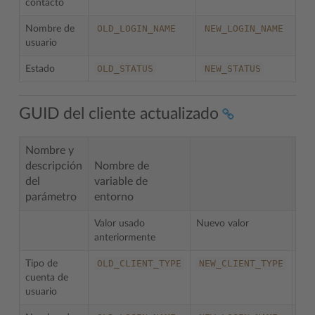
contacto
OLD_LOGIN_NAME
NEW_LOGIN_NAME
Nombre de
O
usuario
OLD_STATUS
NEW_STATUS
Estado
GUID del cliente actualizado
Nombre y
descripción
Nombre de
del
variable de
parámetro
entorno
No
Valor usado
Nuevo valor
anteriormente
OLD_CLIENT_TYPE
NEW_CLIENT_TYPE
Tipo de
cuenta de
usuario