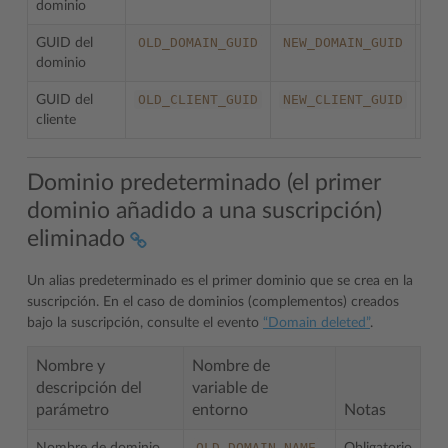
dominio
OLD_DOMAIN_GUID
NEW_DOMAIN_GUID
GUID del
dominio
OLD_CLIENT_GUID
NEW_CLIENT_GUID
GUID del
cliente
Dominio predeterminado (el primer
dominio añadido a una suscripción)
eliminado
Un alias predeterminado es el primer dominio que se crea en la
suscripción. En el caso de dominios (complementos) creados
bajo la suscripción, consulte el evento
“Domain deleted”
.
Nombre y
Nombre de
descripción del
variable de
parámetro
entorno
Notas
OLD_DOMAIN_NAME