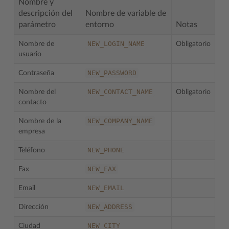
Nombre y
descripción del
Nombre de variable de
parámetro
entorno
Notas
NEW_LOGIN_NAME
Nombre de
Obligatorio
usuario
NEW_PASSWORD
Contraseña
NEW_CONTACT_NAME
Nombre del
Obligatorio
contacto
NEW_COMPANY_NAME
Nombre de la
empresa
NEW_PHONE
Teléfono
NEW_FAX
Fax
NEW_EMAIL
Email
NEW_ADDRESS
Dirección
NEW_CITY
Ciudad