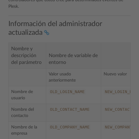
controladores que usted cree para determinados eventos de
Plesk.
Información del administrador
actualizada
Nombre y
descripción
Nombre de variable de
del parámetro
entorno
Valor usado
Nuevo valor
anteriormente
OLD_LOGIN_NAME
NEW_LOGIN_NAM
Nombre de
usuario
OLD_CONTACT_NAME
NEW_CONTACT_N
Nombre del
contacto
OLD_COMPANY_NAME
NEW_COMPANY_N
Nombre de la
empresa