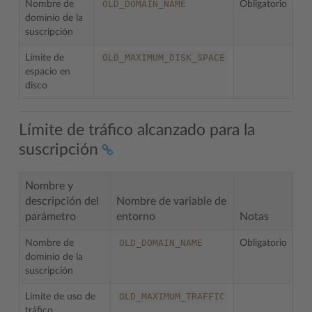
OLD_DOMAIN_NAME
Nombre de
Obligatorio
dominio de la
suscripción
OLD_MAXIMUM_DISK_SPACE
Límite de
espacio en
disco
Límite de tráfico alcanzado para la
suscripción
Nombre y
descripción del
Nombre de variable de
parámetro
entorno
Notas
OLD_DOMAIN_NAME
Nombre de
Obligatorio
dominio de la
suscripción
OLD_MAXIMUM_TRAFFIC
Límite de uso de
tráfico