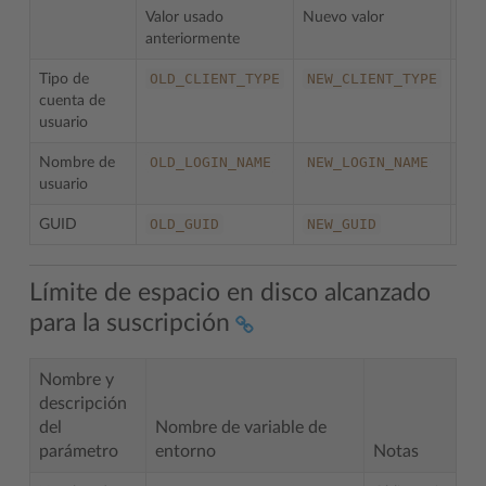
Valor usado
Nuevo valor
anteriormente
OLD_CLIENT_TYPE
NEW_CLIENT_TYPE
Tipo de
cuenta de
usuario
OLD_LOGIN_NAME
NEW_LOGIN_NAME
Nombre de
Obl
usuario
OLD_GUID
NEW_GUID
GUID
Límite de espacio en disco alcanzado
para la suscripción
Nombre y
descripción
del
Nombre de variable de
parámetro
entorno
Notas