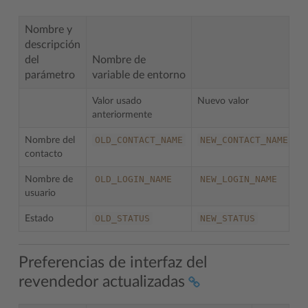
Nombre y
descripción
del
Nombre de
parámetro
variable de entorno
Valor usado
Nuevo valor
anteriormente
OLD_CONTACT_NAME
NEW_CONTACT_NAME
Nombre del
O
contacto
OLD_LOGIN_NAME
NEW_LOGIN_NAME
Nombre de
O
usuario
OLD_STATUS
NEW_STATUS
Estado
Preferencias de interfaz del
revendedor actualizadas