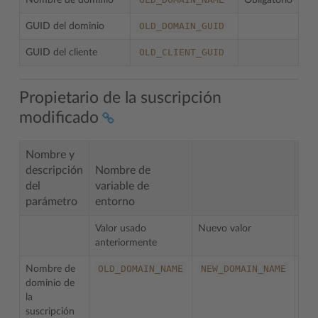
Nombre de dominio
Obligatorio
OLD_DOMAIN_GUID
GUID del dominio
OLD_CLIENT_GUID
GUID del cliente
Propietario de la suscripción
modificado
Nombre y
descripción
Nombre de
del
variable de
parámetro
entorno
No
Valor usado
Nuevo valor
anteriormente
OLD_DOMAIN_NAME
NEW_DOMAIN_NAME
Nombre de
dominio de
la
suscripción