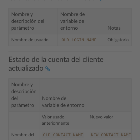
Nombre y
Nombre de
descripción del
variable de
parámetro
entorno
Notas
OLD_LOGIN_NAME
Nombre de usuario
Obligatorio
Estado de la cuenta del cliente
actualizado
Nombre y
descripción
del
Nombre de
parámetro
variable de entorno
Valor usado
Nuevo valor
anteriormente
OLD_CONTACT_NAME
NEW_CONTACT_NAME
Nombre del
O