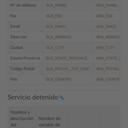
OLD_PHONE
NEW_PHONE
Nº de teléfono
OLD_FAX
NEW_FAX
Fax
OLD_EMAIL
NEW_EMAIL
Email
OLD_ADDRESS
NEW_ADDRESS
Dirección
OLD_CITY
NEW_CITY
Ciudad
OLD_STATE_PROVINCE
NEW_STATE_PRO
Estado/Provincia
OLD_POSTAL_ZIP_CODE
NEW_POSTAL_ZI
Código Postal
OLD_COUNTRY
NEW_COUNTRY
País
Servicio detenido
Nombre y
descripción
Nombre de
del
variable de