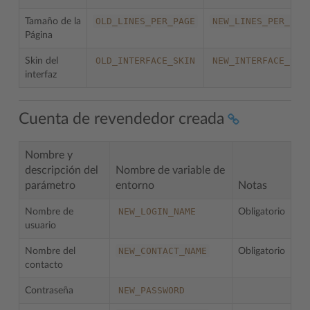
OLD_LINES_PER_PAGE
NEW_LINES_PER_PAG
Tamaño de la
Página
OLD_INTERFACE_SKIN
NEW_INTERFACE_SKI
Skin del
interfaz
Cuenta de revendedor creada
Nombre y
descripción del
Nombre de variable de
parámetro
entorno
Notas
NEW_LOGIN_NAME
Nombre de
Obligatorio
usuario
NEW_CONTACT_NAME
Nombre del
Obligatorio
contacto
NEW_PASSWORD
Contraseña