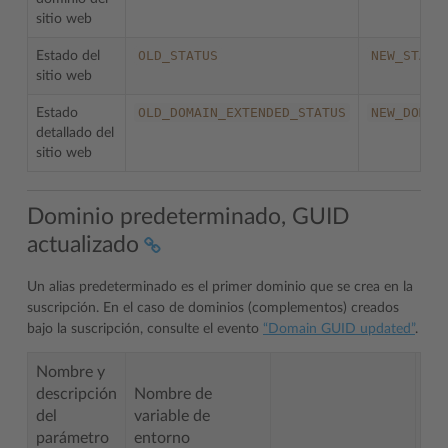
sitio web
OLD_STATUS
NEW_STATU
Estado del
sitio web
OLD_DOMAIN_EXTENDED_STATUS
NEW_DOMAI
Estado
detallado del
sitio web
Dominio predeterminado, GUID
actualizado
Un alias predeterminado es el primer dominio que se crea en la
suscripción. En el caso de dominios (complementos) creados
bajo la suscripción, consulte el evento
“Domain GUID updated”
.
Nombre y
descripción
Nombre de
del
variable de
parámetro
entorno
No