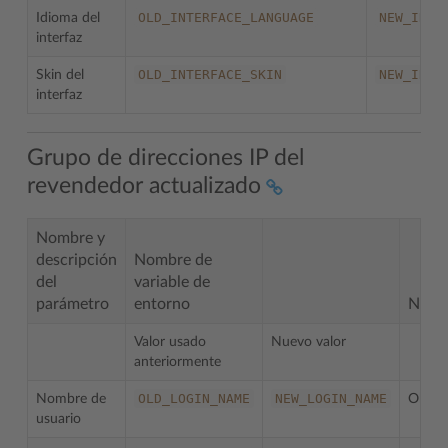
OLD_INTERFACE_LANGUAGE
NEW_INTE
Idioma del
interfaz
OLD_INTERFACE_SKIN
NEW_INTE
Skin del
interfaz
Grupo de direcciones IP del
revendedor actualizado
Nombre y
descripción
Nombre de
del
variable de
parámetro
entorno
Nota
Valor usado
Nuevo valor
anteriormente
OLD_LOGIN_NAME
NEW_LOGIN_NAME
Nombre de
Obliga
usuario