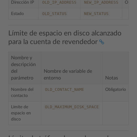
OLD_IP_ADDRESS
NEW_IP_ADDRESS
Dirección IP
Obliga
OLD_STATUS
NEW_STATUS
Estado
Límite de espacio en disco alcanzado
para la cuenta de revendedor
Nombre y
descripción
del
Nombre de variable de
parámetro
entorno
Notas
OLD_CONTACT_NAME
Nombre del
Obligatorio
contacto
OLD_MAXIMUM_DISK_SPACE
Límite de
espacio en
disco