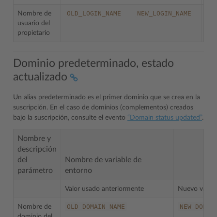
OLD_LOGIN_NAME
NEW_LOGIN_NAME
Nombre de
usuario del
propietario
Dominio predeterminado, estado
actualizado
Un alias predeterminado es el primer dominio que se crea en la
suscripción. En el caso de dominios (complementos) creados
bajo la suscripción, consulte el evento
“Domain status updated”
.
Nombre y
descripción
del
Nombre de variable de
parámetro
entorno
Valor usado anteriormente
Nuevo valor
OLD_DOMAIN_NAME
NEW_DOMAI
Nombre de
dominio del