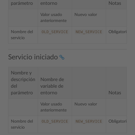
parámetro
entorno
Notas
Valor usado
Nuevo valor
anteriormente
OLD_SERVICE
NEW_SERVICE
Nombre del
Obligatorio
servicio
Servicio iniciado
Nombre y
descripción
Nombre de
del
variable de
parámetro
entorno
Notas
Valor usado
Nuevo valor
anteriormente
OLD_SERVICE
NEW_SERVICE
Nombre del
Obligatorio
servicio