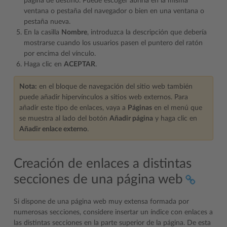
página de destino. Puede escoger abrirla en la misma
ventana o pestaña del navegador o bien en una ventana o
pestaña nueva.
En la casilla
Nombre
, introduzca la descripción que debería
mostrarse cuando los usuarios pasen el puntero del ratón
por encima del vínculo.
Haga clic en
ACEPTAR
.
Nota:
en el bloque de navegación del sitio web también
puede añadir hipervínculos a sitios web externos. Para
añadir este tipo de enlaces, vaya a
Páginas
en el menú que
se muestra al lado del botón
Añadir página
y haga clic en
Añadir enlace externo
.
Creación de enlaces a distintas
secciones de una página web
Si dispone de una página web muy extensa formada por
numerosas secciones, considere insertar un índice con enlaces a
las distintas secciones en la parte superior de la página. De esta