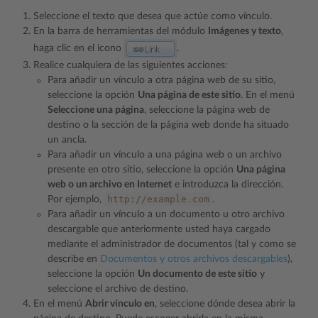
Seleccione el texto que desea que actúe como vínculo.
En la barra de herramientas del módulo
Imágenes y texto
,
haga clic en el icono
.
Realice cualquiera de las siguientes acciones:
Para añadir un vínculo a otra página web de su sitio,
seleccione la opción
Una página de este sitio
. En el menú
Seleccione una página
, seleccione la página web de
destino o la sección de la página web donde ha situado
un ancla.
Para añadir un vínculo a una página web o un archivo
presente en otro sitio, seleccione la opción
Una página
web o un archivo en Internet
e introduzca la dirección.
http://example.com
Por ejemplo,
.
Para añadir un vínculo a un documento u otro archivo
descargable que anteriormente usted haya cargado
mediante el administrador de documentos (tal y como se
describe en
Documentos y otros archivos descargables
),
seleccione la opción
Un documento de este sitio
y
seleccione el archivo de destino.
En el menú
Abrir vínculo en
, seleccione dónde desea abrir la