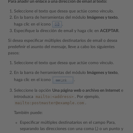
Para añadir un enlace a una dirección de email al texto:
Seleccione el texto que desea que actúe como vínculo.
En la barra de herramientas del módulo
Imágenes y texto
,
haga clic en el icono
.
Especifique la dirección de email y haga clic en
ACEPTAR
.
Si desea especificar múltiples destinatarios de email o desea
predefinir el asunto del mensaje, lleve a cabo los siguientes
pasos:
Seleccione el texto que desea que actúe como vínculo.
En la barra de herramientas del módulo
Imágenes y texto
,
haga clic en el icono
.
Seleccione la opción
Una página web o archivo en Internet
e
mailto:<address>
introduzca
. Por ejemplo,
mailto:postmaster@example.com
.
También puede:
Especificar múltiples destinatarios en el campo Para,
separando las direcciones con una coma (,) o un punto y