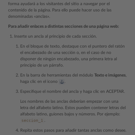
forma ayudará a los visitantes del sitio a navegar por el
contenido de la página. Para ello puede hacer uso de las
denominadas «anclas».
Para añadir enlaces a distintas secciones de una página web:
Inserte un ancla al principio de cada sección.
En el bloque de texto, destaque con el puntero del ratón
el encabezado de una sección o, en el caso de no
disponer de ningún encabezado, una primera letra al
principio de un párrafo.
En la barra de herramientas del módulo
Texto e imágenes
,
haga clic en el icono
.
Especifique el nombre del ancla y haga clic en ACEPTAR.
Los nombres de las anclas deberían empezar con una
letra del alfabeto latino. Estos pueden contener letras del
alfabeto latino, guiones bajos y números. Por ejemplo:
seccion_1
.
Repita estos pasos para añadir tantas anclas como desee.