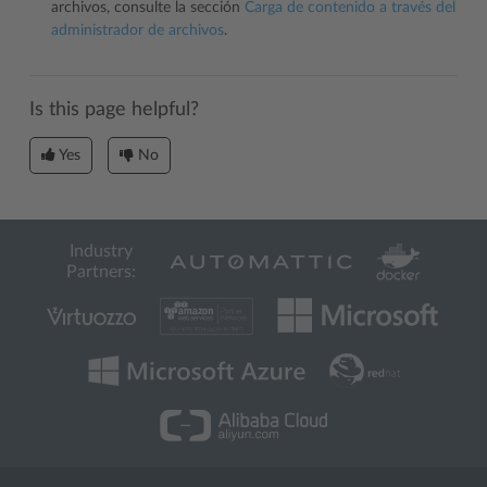
archivos, consulte la sección
Carga de contenido a través del
administrador de archivos
.
Is this page helpful?
Yes
No
Industry
Partners: