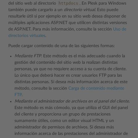
httpdocs
del sitio web al directorio
. En Plesk para Windows
también puede cargarlo a un
directorio virtual
. Esto puede
resultarle útil si por ejemplo en su sitio web desea disponer de
múltiples aplicaciones ASP.NET que utilicen distintas versiones
de ASP.NET. Para más información, consulte la sección
Uso de
directorios virtuales
.
Puede cargar contenido de una de las siguientes formas:
Mediante FTP
. Este método es el más adecuado cuando la
gestión del contenido del sitio web la realizan distintas
personas, ya que no requiere acceso a su cuenta de cliente.
Lo único que deberá hacer es crear usuarios FTP para las
distintas personas. Si desea más información acerca de este
método, consulte la sección
Carga de contenido mediante
FTP
.
Mediante el administrador de archivos en el panel del cliente
.
Este método es más cómodo, ya que utiliza el GUI del panel
del cliente y proporciona un grupo de prestaciones
sumamente útiles, como un editor visual HTML y un
administrador de permisos de archivos. Si desea más
información acerca de las prestaciones del administrador de