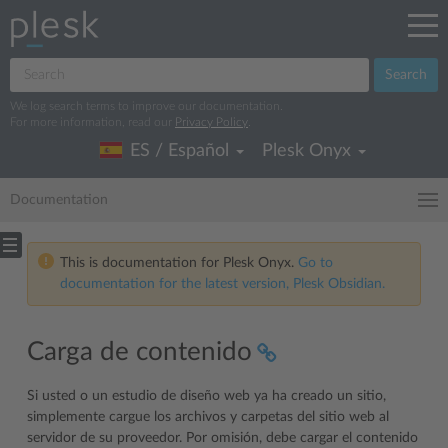
Search
We log search terms to improve our documentation.
For more information, read our
Privacy Policy
.
ES / Español
Plesk Onyx
Documentation
This is documentation for Plesk Onyx.
Go to
documentation for the latest version, Plesk Obsidian.
Carga de contenido
Si usted o un estudio de diseño web ya ha creado un sitio,
simplemente cargue los archivos y carpetas del sitio web al
servidor de su proveedor. Por omisión, debe cargar el contenido