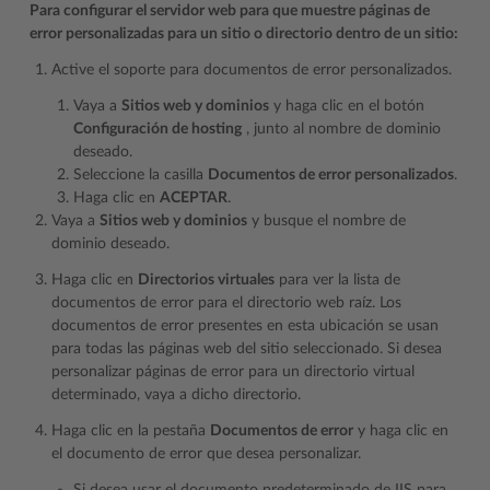
Para configurar el servidor web para que muestre páginas de
error personalizadas para un sitio o directorio dentro de un sitio:
Active el soporte para documentos de error personalizados.
Vaya a
Sitios web y dominios
y haga clic en el botón
Configuración de hosting
, junto al nombre de dominio
deseado.
Seleccione la casilla
Documentos de error personalizados
.
Haga clic en
ACEPTAR
.
Vaya a
Sitios web y dominios
y busque el nombre de
dominio deseado.
Haga clic en
Directorios virtuales
para ver la lista de
documentos de error para el directorio web raíz. Los
documentos de error presentes en esta ubicación se usan
para todas las páginas web del sitio seleccionado. Si desea
personalizar páginas de error para un directorio virtual
determinado, vaya a dicho directorio.
Haga clic en la pestaña
Documentos de error
y haga clic en
el documento de error que desea personalizar.