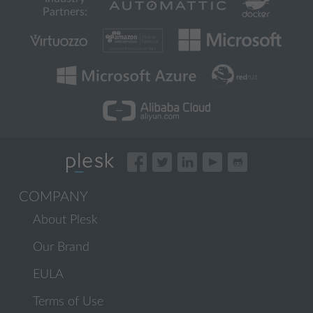
Partners:
COMPANY
About Plesk
Our Brand
EULA
Terms of Use