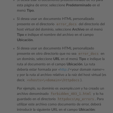
Si desea usar el documento predeterminado de IIS para
esta página de error, seleccione
Predeterminado
en el
menú
Tipo
.
Si desea usar un documento HTML personalizado
error_docs
presente en el directorio
del directorio del
host virtual del dominio, seleccione
Archivo
en el menú
Tipo
e indique el nombre del archivo en el campo
Ubicación
.
Si desea usar un documento HTML personalizado
error_docs
presente en otro directorio que no sea
en
un dominio, seleccione
URL
en el menú
Tipo
e indique la
ruta al documento en el campo
Ubicación
. La ruta
debería estar formada por «
http:/
/<your domain name>»
y por la ruta al archivo relativo a la raíz del host virtual (es
<vhosts>\<domain>\httpdocs
decir,
).
Por ejemplo, su dominio es
example.com
y ha creado un
forbidden_403_1.html
archivo denominado
y lo ha
httpdocs\my_errors
guardado en el directorio
. Para
utilizar este archivo como documento de error, deberá
introducir la siguiente URL en el campo
Ubicación
: