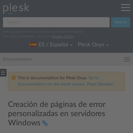
Search
We log search terms to improve our documentation.
For more information, read our
Privacy Policy
.
ES / Español
Plesk Onyx
Documentation
This is documentation for Plesk Onyx.
Go to
documentation for the latest version, Plesk Obsidian.
Creación de páginas de error
personalizadas en servidores
Windows