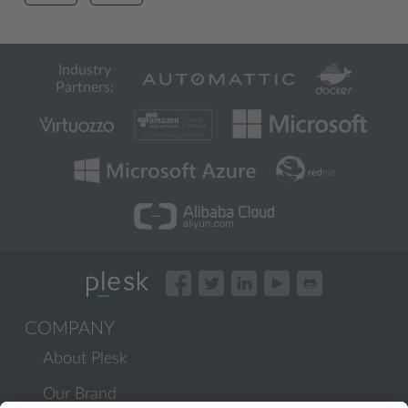
Industry
Partners:
COMPANY
About Plesk
Our Brand