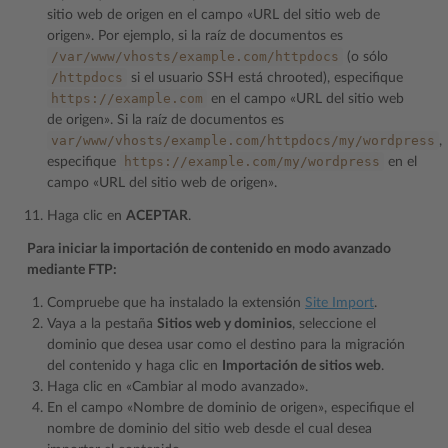
sitio web de origen en el campo «URL del sitio web de
origen». Por ejemplo, si la raíz de documentos es
/var/www/vhosts/example.com/httpdocs
(o sólo
/httpdocs
si el usuario SSH está chrooted), especifique
https://example.com
en el campo «URL del sitio web
de origen». Si la raíz de documentos es
var/www/vhosts/example.com/httpdocs/my/wordpress
,
https://example.com/my/wordpress
especifique
en el
campo «URL del sitio web de origen».
Haga clic en
ACEPTAR
.
Para iniciar la importación de contenido en modo avanzado
mediante FTP:
Compruebe que ha instalado la extensión
Site Import
.
Vaya a la pestaña
Sitios web y dominios
, seleccione el
dominio que desea usar como el destino para la migración
del contenido y haga clic en
Importación de sitios web
.
Haga clic en «Cambiar al modo avanzado».
En el campo «Nombre de dominio de origen», especifique el
nombre de dominio del sitio web desde el cual desea