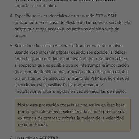
importar el contenido.
Especifique las credenciales de un usuario FTP o SSH
(únicamente en el caso de Plesk para Linux) en el servidor de
origen que tenga acceso a los archivos del sitio web de
origen.
Seleccione la casilla «Acelerar la transferencia de archivos
usando web streaming (beta) cuando sea posible» si desea
importar gran cantidad de archivos de poco tamaño o bien
si sospecha que es posible que se interrumpa la importación
(por ejemplo debido a una conexión a Internet poco estable
o a un tiempo de ejecución máximo de PHP insuficiente). Al
seleccionar estas casillas, Plesk podrá reanudar
importaciones interrumpidas en vez de iniciarlas de nuevo.
Nota:
esta prestación todavía se encuentra en fase beta,
por lo que sólo debería seleccionarla si no le preocupa la
existencia de errores y prioriza la mejora de la velocidad
de importación.
Haga clic en
ACEPTAR
.