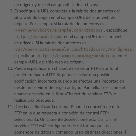
de origen» y deje el campo «Raíz de archivos».
Especifique la URL completa a la raíz de documentos del
sitio web de origen en el campo «URL del sitio web de
origen». Por ejemplo, si la raíz de documentos es
/var/www/vhosts/example.com/httpdocs
, especifique
https://example.com
en el campo «URL del sitio web
de origen». Si la raíz de documentos es
var/www/vhosts/example.com/httpdocs/my/wordpress
,
https://example.com/my/wordpress
especifique
en el
campo «URL del sitio web de origen».
Puede especificar un charset de servidor FTP distinto al
predeterminado «UTF-8» para así evitar una posible
codificación incorrecta cuando se efectúe una importación
desde un servidor de origen antiguo. Para ello, seleccione el
charset deseado en la lista «Charset de servidor FTP» o
realice una búsqueda.
Deje la casilla «Usar la misma IP para la conexión de datos
FTP en lo que respecta a conexión de control FTP»
seleccionada. Únicamente deseleccione esta casilla si el
servidor FTP está configurado de tal forma que los
comandos de datos y comando usan distintas direcciones IP