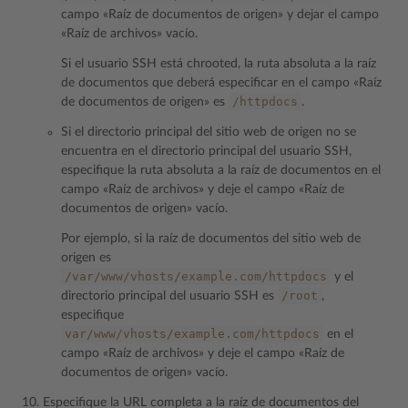
campo «Raíz de documentos de origen» y dejar el campo
«Raíz de archivos» vacío.
Si el usuario SSH está chrooted, la ruta absoluta a la raíz
de documentos que deberá especificar en el campo «Raíz
/httpdocs
de documentos de origen» es
.
Si el directorio principal del sitio web de origen no se
encuentra en el directorio principal del usuario SSH,
especifique la ruta absoluta a la raíz de documentos en el
campo «Raíz de archivos» y deje el campo «Raíz de
documentos de origen» vacío.
Por ejemplo, si la raíz de documentos del sitio web de
origen es
/var/www/vhosts/example.com/httpdocs
y el
/root
directorio principal del usuario SSH es
,
especifique
var/www/vhosts/example.com/httpdocs
en el
campo «Raíz de archivos» y deje el campo «Raíz de
documentos de origen» vacío.
Especifique la URL completa a la raíz de documentos del