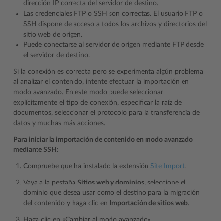
dirección IP correcta del servidor de destino.
Las credenciales FTP o SSH son correctas. El usuario FTP o
SSH dispone de acceso a todos los archivos y directorios del
sitio web de origen.
Puede conectarse al servidor de origen mediante FTP desde
el servidor de destino.
Si la conexión es correcta pero se experimenta algún problema
al analizar el contenido, intente efectuar la importación en
modo avanzado. En este modo puede seleccionar
explícitamente el tipo de conexión, especificar la raíz de
documentos, seleccionar el protocolo para la transferencia de
datos y muchas más acciones.
Para iniciar la importación de contenido en modo avanzado
mediante SSH:
Compruebe que ha instalado la extensión
Site Import
.
Vaya a la pestaña
Sitios web y dominios
, seleccione el
dominio que desea usar como el destino para la migración
del contenido y haga clic en
Importación de sitios web
.
Haga clic en «Cambiar al modo avanzado».