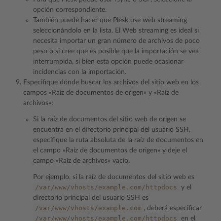
opción correspondiente.
También puede hacer que Plesk use web streaming
seleccionándolo en la lista. El Web streaming es ideal si
necesita importar un gran número de archivos de poco
peso o si cree que es posible que la importación se vea
interrumpida, si bien esta opción puede ocasionar
incidencias con la importación.
Especifique dónde buscar los archivos del sitio web en los
campos «Raíz de documentos de origen» y «Raíz de
archivos»:
Si la raíz de documentos del sitio web de origen se
encuentra en el directorio principal del usuario SSH,
especifique la ruta absoluta de la raíz de documentos en
el campo «Raíz de documentos de origen» y deje el
campo «Raíz de archivos» vacío.
Por ejemplo, si la raíz de documentos del sitio web es
/var/www/vhosts/example.com/httpdocs
y el
directorio principal del usuario SSH es
/var/www/vhosts/example.com
, deberá especificar
/var/www/vhosts/example.com/httpdocs
en el