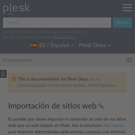
Search
We log search terms to improve our documentation.
For more information, read our
Privacy Policy
.
ES / Español
Plesk Onyx
Documentation
This is documentation for Plesk Onyx.
Go to
documentation for the latest version, Plesk Obsidian.
Importación de sitios web
Es posible que desee importar el contenido de otro de sus sitios
web que no esté alojado en Plesk. Use la extensión
Site Import
para importar determinadas aplicaciones, carpetas con archivos