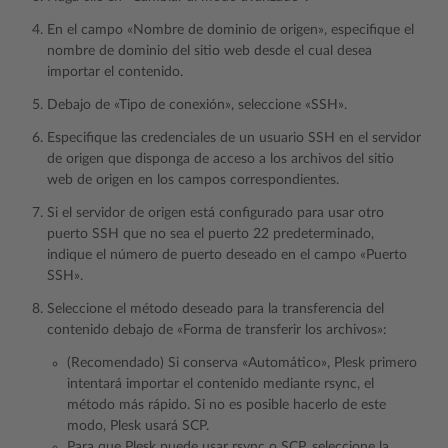
En el campo «Nombre de dominio de origen», especifique el
nombre de dominio del sitio web desde el cual desea
importar el contenido.
Debajo de «Tipo de conexión», seleccione «SSH».
Especifique las credenciales de un usuario SSH en el servidor
de origen que disponga de acceso a los archivos del sitio
web de origen en los campos correspondientes.
Si el servidor de origen está configurado para usar otro
puerto SSH que no sea el puerto 22 predeterminado,
indique el número de puerto deseado en el campo «Puerto
SSH».
Seleccione el método deseado para la transferencia del
contenido debajo de «Forma de transferir los archivos»:
(Recomendado) Si conserva «Automático», Plesk primero
intentará importar el contenido mediante rsync, el
método más rápido. Si no es posible hacerlo de este
modo, Plesk usará SCP.
Para que Plesk puede usar rsync o SCP, seleccione la