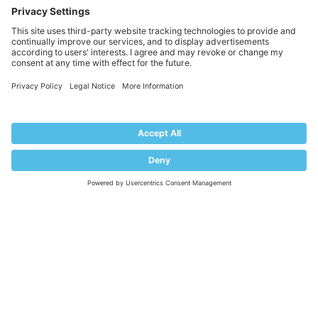
EULA
Terms of Use
Legal
Privacy Policy
Impressum
PRODUCT
Pricing
Extensions
KNOWLEDGE BASE
Documentation
Help Center