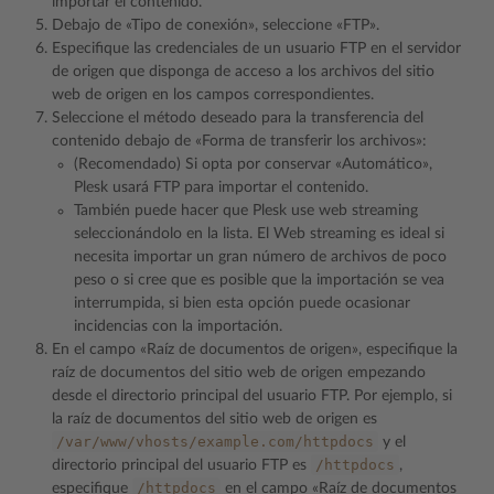
importar el contenido.
Debajo de «Tipo de conexión», seleccione «FTP».
Especifique las credenciales de un usuario FTP en el servidor
de origen que disponga de acceso a los archivos del sitio
web de origen en los campos correspondientes.
Seleccione el método deseado para la transferencia del
contenido debajo de «Forma de transferir los archivos»:
(Recomendado) Si opta por conservar «Automático»,
Plesk usará FTP para importar el contenido.
También puede hacer que Plesk use web streaming
seleccionándolo en la lista. El Web streaming es ideal si
necesita importar un gran número de archivos de poco
peso o si cree que es posible que la importación se vea
interrumpida, si bien esta opción puede ocasionar
incidencias con la importación.
En el campo «Raíz de documentos de origen», especifique la
raíz de documentos del sitio web de origen empezando
desde el directorio principal del usuario FTP. Por ejemplo, si
la raíz de documentos del sitio web de origen es
/var/www/vhosts/example.com/httpdocs
y el
/httpdocs
directorio principal del usuario FTP es
,
/httpdocs
especifique
en el campo «Raíz de documentos