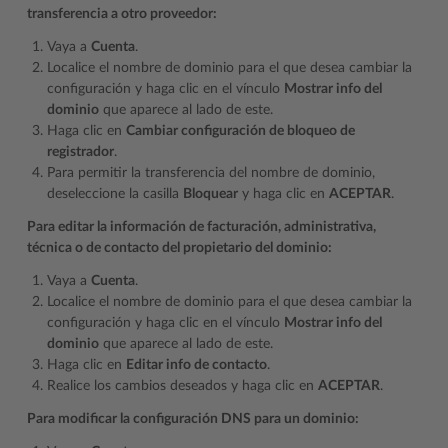
transferencia a otro proveedor:
Vaya a
Cuenta
.
Localice el nombre de dominio para el que desea cambiar la
configuración y haga clic en el vínculo
Mostrar info del
dominio
que aparece al lado de este.
Haga clic en
Cambiar configuración de bloqueo de
registrador
.
Para permitir la transferencia del nombre de dominio,
deseleccione la casilla
Bloquear
y haga clic en
ACEPTAR
.
Para editar la información de facturación, administrativa,
técnica o de contacto del propietario del dominio:
Vaya a
Cuenta
.
Localice el nombre de dominio para el que desea cambiar la
configuración y haga clic en el vínculo
Mostrar info del
dominio
que aparece al lado de este.
Haga clic en
Editar info de contacto
.
Realice los cambios deseados y haga clic en
ACEPTAR
.
Para modificar la configuración DNS para un dominio: