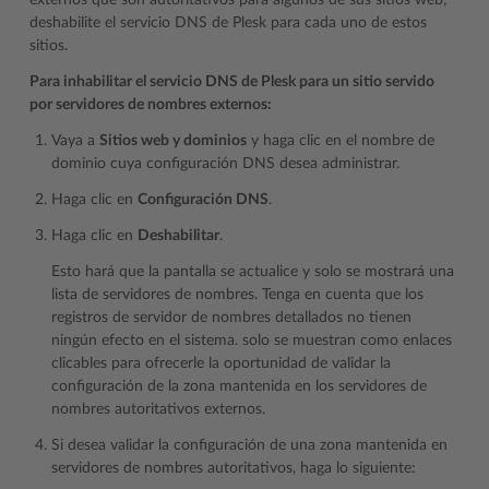
externos que son autoritativos para algunos de sus sitios web,
deshabilite el servicio DNS de Plesk para cada uno de estos
sitios.
Para inhabilitar el servicio DNS de Plesk para un sitio servido
por servidores de nombres externos:
Vaya a
Sitios web y dominios
y haga clic en el nombre de
dominio cuya configuración DNS desea administrar.
Haga clic en
Configuración DNS
.
Haga clic en
Deshabilitar
.
Esto hará que la pantalla se actualice y solo se mostrará una
lista de servidores de nombres. Tenga en cuenta que los
registros de servidor de nombres detallados no tienen
ningún efecto en el sistema. solo se muestran como enlaces
clicables para ofrecerle la oportunidad de validar la
configuración de la zona mantenida en los servidores de
nombres autoritativos externos.
Si desea validar la configuración de una zona mantenida en
servidores de nombres autoritativos, haga lo siguiente: