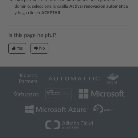
Para permitir la renovación automática del registro del
dominio, seleccione la casilla
Activar renovación automática
y haga clic en
ACEPTAR
.
Is this page helpful?
Yes
No
Industry
Partners: