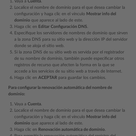
Vaya a
Cuenta
.
Localice el nombre de dominio para el que desea cambiar la
configuración y haga clic en el vínculo
Mostrar info del
dominio
que aparece al lado de este.
Haga clic en
Editar
Configuración DNS
.
Especifique los servidores de nombres de dominio que sirven
a la zona DNS para su sitio web y la dirección IP del servidor
donde se aloja el sitio web.
Si la zona DNS de su sitio web es servida por el registrador
de su nombre de dominio, también puede especificar otros
registros de recurso que afecten la forma en la que se
accede a los servicios de su sitio web a través de Internet.
Haga clic en
ACEPTAR
para guardar los cambios.
Para configurar la renovación automática del nombre de
dominio:
Vaya a
Cuenta
.
Localice el nombre de dominio para el que desea cambiar la
configuración y haga clic en el vínculo
Mostrar info del
dominio
que aparece al lado de este.
Haga clic en
Renovación automática de dominio
.