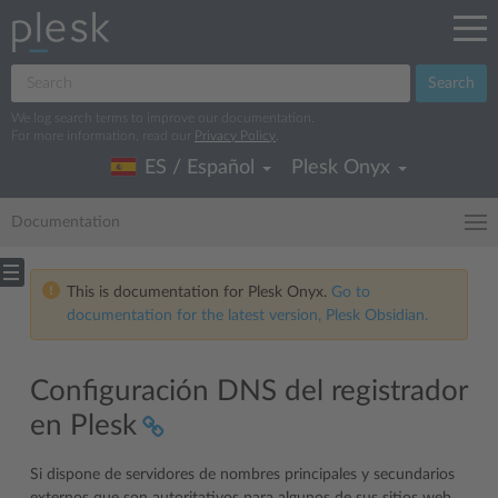
Search
We log search terms to improve our documentation.
For more information, read our
Privacy Policy
.
ES / Español
Plesk Onyx
Documentation
This is documentation for Plesk Onyx.
Go to
documentation for the latest version, Plesk Obsidian.
Configuración DNS del registrador
en Plesk
Si dispone de servidores de nombres principales y secundarios