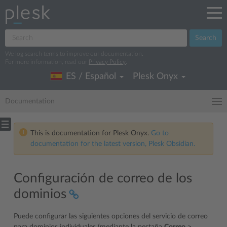
Search
We log search terms to improve our documentation.
For more information, read our
Privacy Policy
.
ES / Español
Plesk Onyx
Documentation
This is documentation for Plesk Onyx.
Go to
documentation for the latest version, Plesk Obsidian.
Configuración de correo de los
dominios
Puede configurar las siguientes opciones del servicio de correo