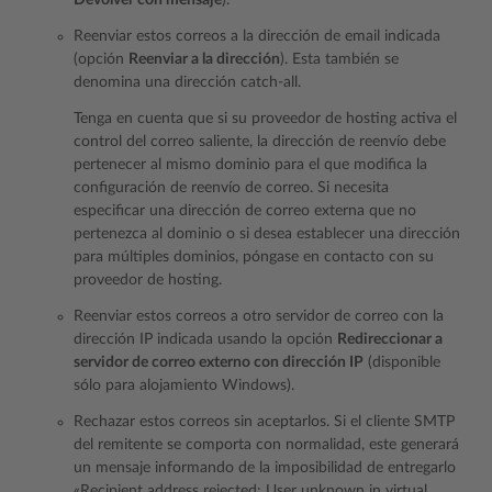
Devolver con mensaje
).
Reenviar estos correos a la dirección de email indicada
(opción
Reenviar a la dirección
). Esta también se
denomina una dirección catch-all.
Tenga en cuenta que si su proveedor de hosting activa el
control del correo saliente, la dirección de reenvío debe
pertenecer al mismo dominio para el que modifica la
configuración de reenvío de correo. Si necesita
especificar una dirección de correo externa que no
pertenezca al dominio o si desea establecer una dirección
para múltiples dominios, póngase en contacto con su
proveedor de hosting.
Reenviar estos correos a otro servidor de correo con la
dirección IP indicada usando la opción
Redireccionar a
servidor de correo externo con dirección IP
(disponible
sólo para alojamiento Windows).
Rechazar estos correos sin aceptarlos. Si el cliente SMTP
del remitente se comporta con normalidad, este generará
un mensaje informando de la imposibilidad de entregarlo
«Recipient address rejected: User unknown in virtual