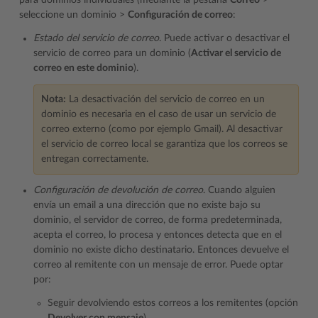
para dominios individuales (mediante la pestaña
Correo
>
seleccione un dominio >
Configuración de correo
:
Estado del servicio de correo
. Puede activar o desactivar el
servicio de correo para un dominio (
Activar el servicio de
correo en este dominio
).
Nota:
La desactivación del servicio de correo en un
dominio es necesaria en el caso de usar un servicio de
correo externo (como por ejemplo Gmail). Al desactivar
el servicio de correo local se garantiza que los correos se
entregan correctamente.
Configuración de devolución de correo
. Cuando alguien
envía un email a una dirección que no existe bajo su
dominio, el servidor de correo, de forma predeterminada,
acepta el correo, lo procesa y entonces detecta que en el
dominio no existe dicho destinatario. Entonces devuelve el
correo al remitente con un mensaje de error. Puede optar
por:
Seguir devolviendo estos correos a los remitentes (opción