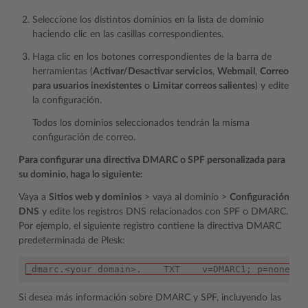
Seleccione los distintos dominios en la lista de dominio
haciendo clic en las casillas correspondientes.
Haga clic en los botones correspondientes de la barra de
herramientas (
Activar/Desactivar servicios
,
Webmail
,
Correo
para usuarios inexistentes
o
Limitar correos salientes
) y edite
la configuración.
Todos los dominios seleccionados tendrán la misma
configuración de correo.
Para configurar una directiva DMARC o SPF personalizada para
su dominio, haga lo siguiente:
Vaya a
Sitios web y dominios
> vaya al dominio >
Configuración
DNS
y edite los registros DNS relacionados con SPF o DMARC.
Por ejemplo, el siguiente registro contiene la directiva DMARC
predeterminada de Plesk:
_dmarc.<your domain>.    TXT    v=DMARC1; p=none
Si desea más información sobre DMARC y SPF, incluyendo las