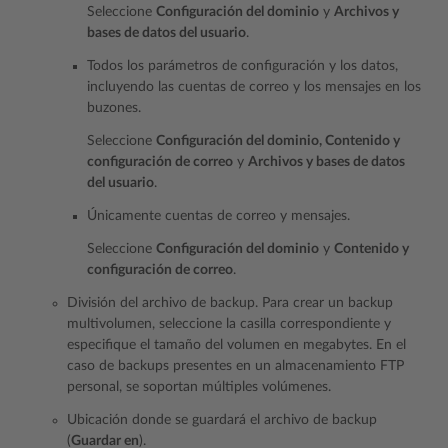
Seleccione
Configuración del dominio
y
Archivos y
bases de datos del usuario
.
Todos los parámetros de configuración y los datos,
incluyendo las cuentas de correo y los mensajes en los
buzones.
Seleccione
Configuración del dominio, Contenido y
configuración de correo
y
Archivos y bases de datos
del usuario
.
Únicamente cuentas de correo y mensajes.
Seleccione
Configuración del dominio
y
Contenido y
configuración de correo
.
División del archivo de backup. Para crear un backup
multivolumen, seleccione la casilla correspondiente y
especifique el tamaño del volumen en megabytes. En el
caso de backups presentes en un almacenamiento FTP
personal, se soportan múltiples volúmenes.
Ubicación donde se guardará el archivo de backup
(
Guardar en
).