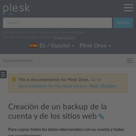
Search
We log search terms to improve our documentation.
For more information, read our
Privacy Policy
.
ES / Español
Plesk Onyx
Documentation
This is documentation for Plesk Onyx.
Go to
documentation for the latest version, Plesk Obsidian.
Creación de un backup de la
cuenta y de los sitios web
Para copiar todos los datos relacionados con su cuenta y todas