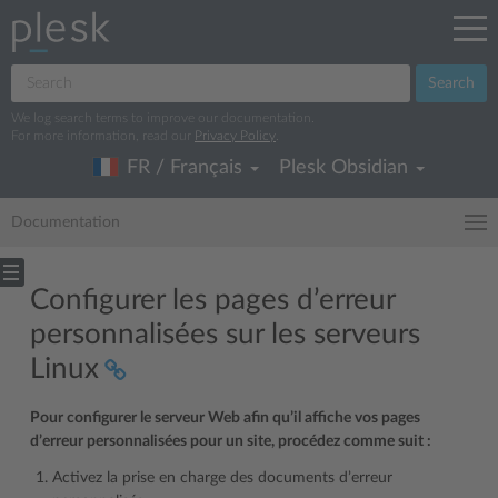
Search
We log search terms to improve our documentation.
For more information, read our
Privacy Policy
.
FR / Français
Plesk Obsidian
Documentation
Configurer les pages d’erreur
personnalisées sur les serveurs
Linux
Pour configurer le serveur Web afin qu’il affiche vos pages
d’erreur personnalisées pour un site, procédez comme suit :
Activez la prise en charge des documents d’erreur