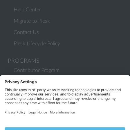
Help Center
Migrate to Plesk
Contact Us
Plesk Lifecycle Policy
PROGRAMS
Contributor Program
Partner Program
COMMUNITY
Blog
Forums