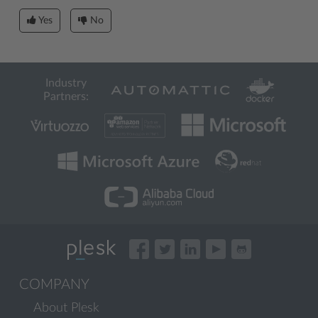
Yes
No
Industry
Partners:
COMPANY
About Plesk