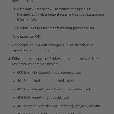
personnalisés.
Allez dans
Sites Web & Domaines
et cliquez sur
Paramètres d’hébergement
dans le volet des paramètres
d’un site Web.
Cochez la case
Documents d’erreur personnalisés
.
Cliquez sur
OK
.
Connectez-vous à votre compte FTP et allez dans le
error_docs
répertoire
.
Éditez ou remplacez les fichiers correspondants. Veillez à
respecter les noms de fichier :
400 Bad File Request - bad_request.html
401 Unauthorized - unauthorized.html
403 Forbidden/Access denied - forbidden.html
404 Not Found - not_found.html
405 Method Not Allowed - method_not_allowed.html