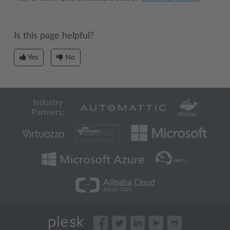
Is this page helpful?
Yes
No
Industry
Partners: