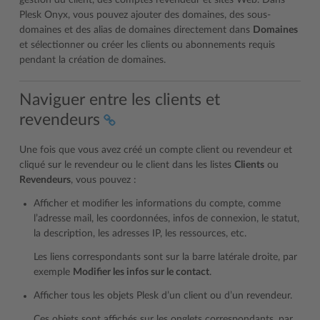
gestion du client, des comptes revendeur et sites Web. Dans
Plesk Onyx, vous pouvez ajouter des domaines, des sous-
domaines et des alias de domaines directement dans
Domaines
et sélectionner ou créer les clients ou abonnements requis
pendant la création de domaines.
Naviguer entre les clients et
revendeurs
Une fois que vous avez créé un compte client ou revendeur et
cliqué sur le revendeur ou le client dans les listes
Clients
ou
Revendeurs
, vous pouvez :
Afficher et modifier les informations du compte, comme
l’adresse mail, les coordonnées, infos de connexion, le statut,
la description, les adresses IP, les ressources, etc.
Les liens correspondants sont sur la barre latérale droite, par
exemple
Modifier les infos sur le contact
.
Afficher tous les objets Plesk d’un client ou d’un revendeur.
Ces objets sont affichés sur les onglets correspondants, par