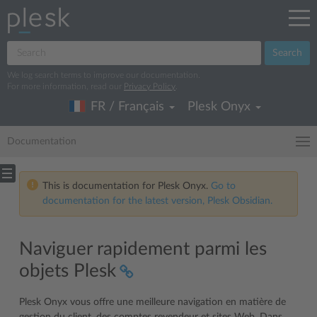
Search
We log search terms to improve our documentation.
For more information, read our
Privacy Policy
.
FR / Français
Plesk Onyx
Documentation
This is documentation for Plesk Onyx.
Go to
documentation for the latest version, Plesk Obsidian.
Naviguer rapidement parmi les
objets Plesk
Plesk Onyx vous offre une meilleure navigation en matière de