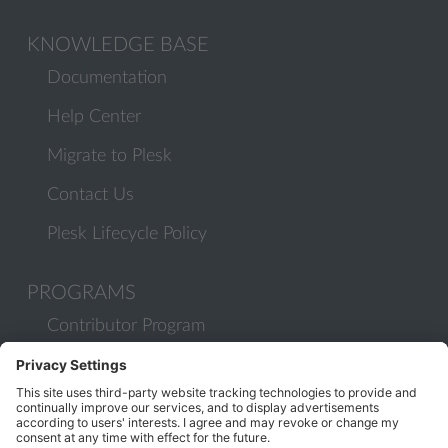
KNOWLEDGE BASE
Documentation
Help Center
Migrate to Plesk
Contact Us
Plesk Lifecycle Policy
PROGRAMS
Contributor Program
Partner Program
COMMUNITY