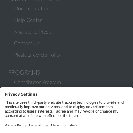
Documentation
Help Center
Migrate to Plesk
Contact Us
Plesk Lifecycle Policy
PROGRAMS
Contributor Program
Partner Program
COMMUNITY
Blog