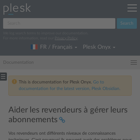
Search
We log search terms to improve our documentation.
For more information, read our
Privacy Policy
.
FR / Français
Plesk Onyx
Documentation
This is documentation for Plesk Onyx.
Go to
documentation for the latest version, Plesk Obsidian.
Aider les revendeurs à gérer leurs
abonnements
Vos revendeurs ont différents niveaux de connaissances