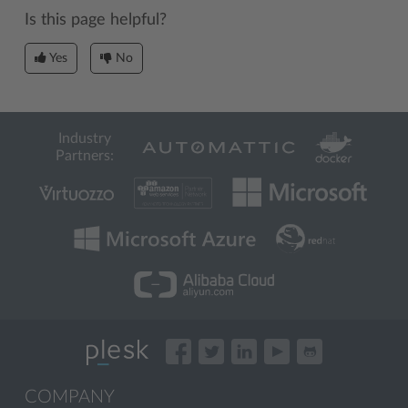
Is this page helpful?
Yes
No
Industry
Partners:
COMPANY