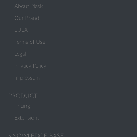
About Plesk
Our Brand
EULA
Terms of Use
Legal
Privacy Policy
Impressum
PRODUCT
Pricing
Extensions
KNOWLEDGE BASE