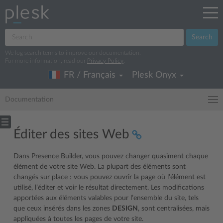
Search
We log search terms to improve our documentation.
For more information, read our
Privacy Policy
.
FR / Français
Plesk Onyx
Documentation
Éditer des sites Web
Dans Presence Builder, vous pouvez changer quasiment chaque
élément de votre site Web. La plupart des éléments sont
changés sur place : vous pouvez ouvrir la page où l’élément est
utilisé, l’éditer et voir le résultat directement. Les modifications
apportées aux éléments valables pour l’ensemble du site, tels
que ceux insérés dans les zones
DESIGN
, sont centralisées, mais
appliquées à toutes les pages de votre site.