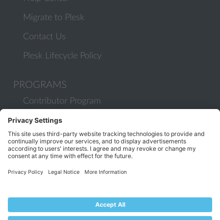
Migrate to Plesk
Contact Us
Plesk Lifecycle Policy
PROGRAMS
Contributor Program
Partner Program
COMMUNITY
Blog
Forums
Plesk University