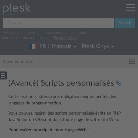
Search
We log search terms to improve our documentation.
For more information, read our
Privacy Policy
.
FR / Français
Plesk Onyx
Documentation
(Avancé) Scripts personnalisés
Cette section s’adresse aux utilisateurs expérimentés des
langages de programmation.
Vous pouvez insérer des scripts personnalisés écrits en PHP,
JavaScript ou VBScript dans toute page de votre site Web.
Pour insérer un script dans une page Web :