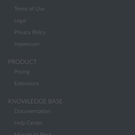
Terms of Use
Legal
Privacy Policy
Impressum
PRODUCT
Pricing
Extensions
KNOWLEDGE BASE
Documentation
Help Center