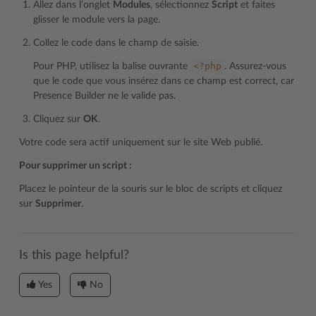
Allez dans l’onglet
Modules
, sélectionnez
Script
et faites
glisser le module vers la page.
Collez le code dans le champ de saisie.
<?php
Pour PHP, utilisez la balise ouvrante
. Assurez-vous
que le code que vous insérez dans ce champ est correct, car
Presence Builder ne le valide pas.
Cliquez sur
OK
.
Votre code sera actif uniquement sur le site Web publié.
Pour supprimer un script :
Placez le pointeur de la souris sur le bloc de scripts et cliquez
sur
Supprimer
.
Is this page helpful?
Yes
No