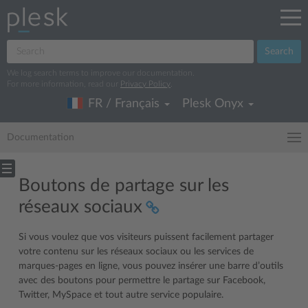
Search
We log search terms to improve our documentation.
For more information, read our
Privacy Policy
.
FR / Français
Plesk Onyx
Documentation
Boutons de partage sur les
réseaux sociaux
Si vous voulez que vos visiteurs puissent facilement partager
votre contenu sur les réseaux sociaux ou les services de
marques-pages en ligne, vous pouvez insérer une barre d’outils
avec des boutons pour permettre le partage sur Facebook,
Twitter, MySpace et tout autre service populaire.