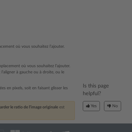
lacement où vous souhaitez l’ajouter.
emplacement où vous souhaitez l’ajouter.
’aligner à gauche ou à droite, ou le
Is this page
 en pixels, soit en faisant glisser les
helpful?
Yes
No
arder le ratio de l’image originale
est