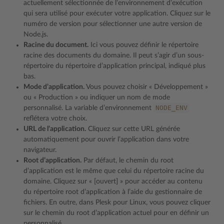
actuellement sélectionnée de l’environnement d’exécution
qui sera utilisé pour exécuter votre application. Cliquez sur le
numéro de version pour sélectionner une autre version de
Node.js.
Racine du document.
Ici vous pouvez définir le répertoire
racine des documents du domaine. Il peut s’agir d’un sous-
répertoire du répertoire d’application principal, indiqué plus
bas.
Mode d’application.
Vous pouvez choisir « Développement »
ou « Production » ou indiquer un nom de mode
NODE_ENV
personnalisé. La variable d’environnement
reflétera votre choix.
URL de l’application.
Cliquez sur cette URL générée
automatiquement pour ouvrir l’application dans votre
navigateur.
Root d’application.
Par défaut, le chemin du root
d’application est le même que celui du répertoire racine du
domaine. Cliquez sur « [ouvert] » pour accéder au contenu
du répertoire root d’application à l’aide du gestionnaire de
fichiers. En outre, dans Plesk pour Linux, vous pouvez cliquer
sur le chemin du root d’application actuel pour en définir un
personnalisé.