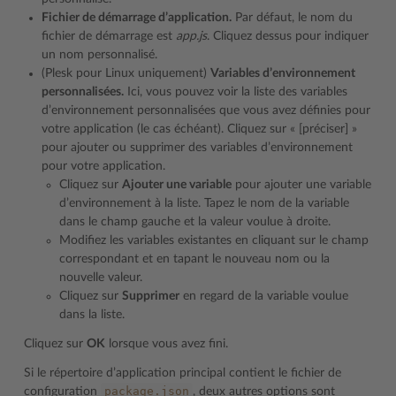
Fichier de démarrage d’application.
Par défaut, le nom du
fichier de démarrage est
app.js
. Cliquez dessus pour indiquer
un nom personnalisé.
(Plesk pour Linux uniquement)
Variables d’environnement
personnalisées.
Ici, vous pouvez voir la liste des variables
d’environnement personnalisées que vous avez définies pour
votre application (le cas échéant). Cliquez sur « [préciser] »
pour ajouter ou supprimer des variables d’environnement
pour votre application.
Cliquez sur
Ajouter une variable
pour ajouter une variable
d’environnement à la liste. Tapez le nom de la variable
dans le champ gauche et la valeur voulue à droite.
Modifiez les variables existantes en cliquant sur le champ
correspondant et en tapant le nouveau nom ou la
nouvelle valeur.
Cliquez sur
Supprimer
en regard de la variable voulue
dans la liste.
Cliquez sur
OK
lorsque vous avez fini.
Si le répertoire d’application principal contient le fichier de
package.json
configuration
, deux autres options sont