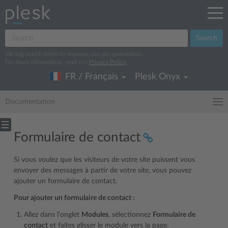
Search
We log search terms to improve our documentation.
For more information, read our
Privacy Policy
.
FR / Français
Plesk Onyx
Documentation
Formulaire de contact
Si vous voulez que les visiteurs de votre site puissent vous
envoyer des messages à partir de votre site, vous pouvez
ajouter un formulaire de contact.
Pour ajouter un formulaire de contact :
Allez dans l’onglet
Modules
, sélectionnez
Formulaire de
contact
et faites glisser le module vers la page.