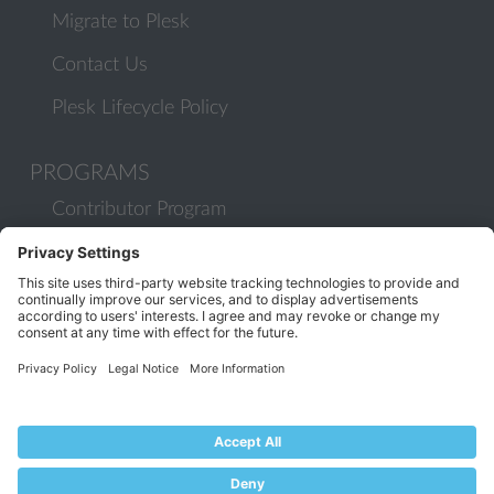
Migrate to Plesk
Contact Us
Plesk Lifecycle Policy
PROGRAMS
Contributor Program
Partner Program
COMMUNITY
Blog
Forums
Plesk University