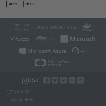
Yes
No
Industry
Partners:
COMPANY
About Plesk